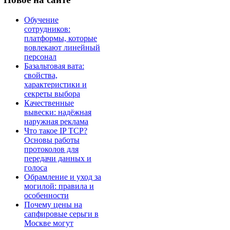
Обучение
сотрудников:
платформы, которые
вовлекают линейный
персонал
Базальтовая вата:
свойства,
характеристики и
секреты выбора
Качественные
вывески: надёжная
наружная реклама
Что такое IP TCP?
Основы работы
протоколов для
передачи данных и
голоса
Обрамление и уход за
могилой: правила и
особенности
Почему цены на
сапфировые серьги в
Москве могут