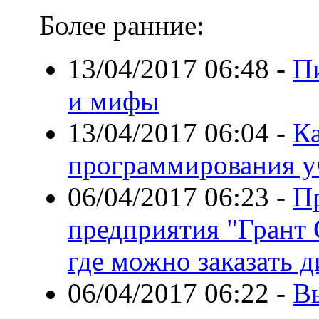
Более ранние:
13/04/2017 06:48
-
П
и мифы
13/04/2017 06:04
-
К
программирования у
06/04/2017 06:23
-
П
предприятия "Грант 
где можно заказать 
06/04/2017 06:22
-
В