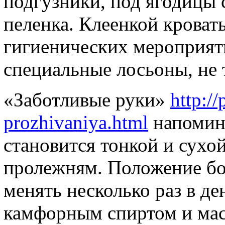
подгузники, под ягодицы 
пеленка. Клеенкой кровать
гигиенических мероприят
специальные лосьоны, не
«Заботливые руки»
http:/
prozhivaniya.html
напомина
становится тонкой и сухой
пролежням. Положение бо
менять несколько раз в д
камфорным спиртом и мас