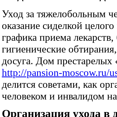
Уход за тяжелобольным ч
оказание сиделкой целого
графика приема лекарств,
гигиенические обтирания
досуга. Дом престарелых
http://pansion-moscow.ru/u
делится советами, как орг
человеком и инвалидом на
Организация ухода в 