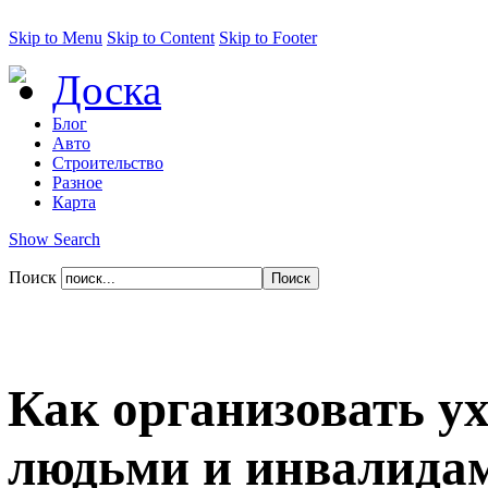
Skip to Menu
Skip to Content
Skip to Footer
Доска
Блог
Авто
Строительство
Разное
Карта
Show Search
Поиск
Как организовать у
людьми и инвалида