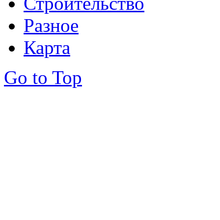
Строительство
Разное
Карта
Go to Top