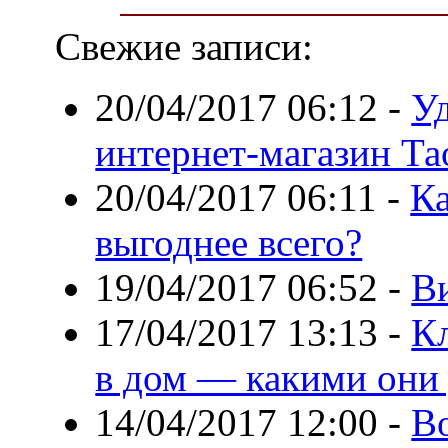
Свежие записи:
20/04/2017 06:12
-
У
интернет-магазин Та
20/04/2017 06:11
-
Ка
выгоднее всего?
19/04/2017 06:52
-
В
17/04/2017 13:13
-
Кл
в дом — какими они
14/04/2017 12:00
-
В