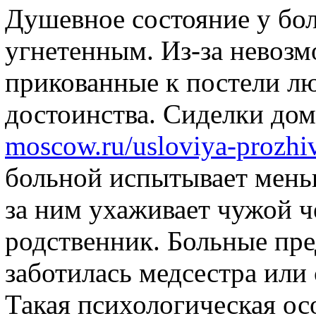
Душевное состояние у бо
угнетенным. Из-за невоз
прикованные к постели л
достоинства. Сиделки до
moscow.ru/usloviya-prozhi
больной испытывает мень
за ним ухаживает чужой ч
родственник. Больные пре
заботилась медсестра или 
Такая психологическая ос