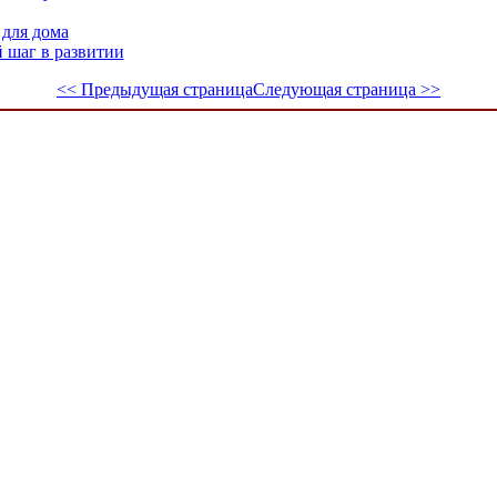
для дома
 шаг в развитии
<< Предыдущая страница
Следующая страница >>