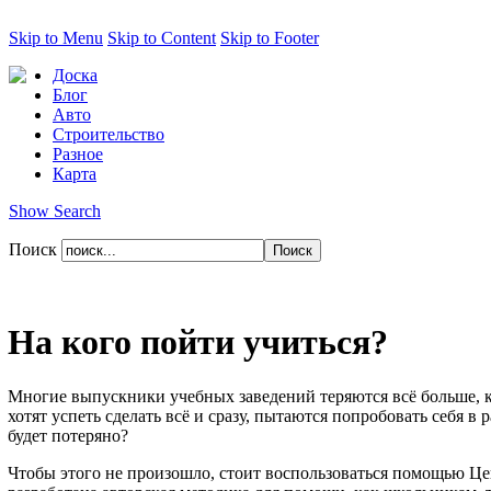
Skip to Menu
Skip to Content
Skip to Footer
Доска
Блог
Авто
Строительство
Разное
Карта
Show Search
Поиск
На кого пойти учиться?
Многие выпускники учебных заведений теряются всё больше, к
хотят успеть сделать всё и сразу, пытаются попробовать себя в
будет потеряно?
Чтобы этого не произошло, стоит воспользоваться помощью Ц