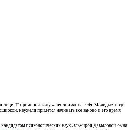
ли лице. И причиной тому – непонимание себя. Молодые люди
я ошибкой, неужели придётся начинать всё заново и это время
в кандидатом психологических наук Эльмирой Давыдовой была