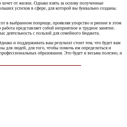
 хочет от жизни. Однако взять за основу полученные
ольших успехов в сфере, для которой вы буквально созданы.
ысот в выбранном поприще, проявляя упорство и рвение в этом
о работа представляет собой неприятное и трудное занятие.
 вас деятельность с пользой для семейного бюджета.
днако и поддерживать ваш результат стоит тем, что будет вам
ы для людей, для того, чтобы помочь им определиться и
профессиональных образования. Это будет и весьма полезно, и