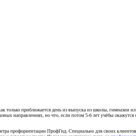
ак только приближается день из выпуска из школы, гимназии и
 разных направлениях, но что, если потом 5-6 лет учёбы окажутс
ентра профориентации ПрофГид. Специально для своих клиенто