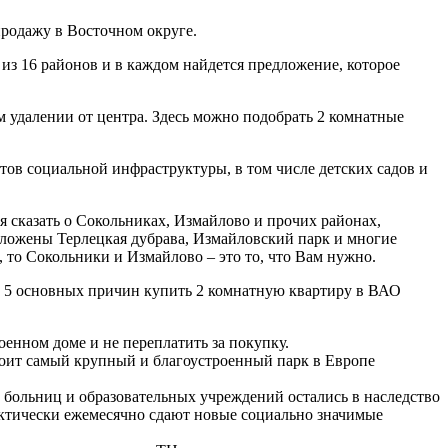
родажу в Восточном округе.
из 16 районов и в каждом найдется предложение, которое
м удалении от центра. Здесь можно подобрать 2 комнатные
тов социальной инфраструктуры, в том числе детских садов и
 сказать о Сокольниках, Измайлово и прочих районах,
положены Терлецкая дубрава, Измайловский парк и многие
 то Сокольники и Измайлово – это то, что Вам нужно.
и. 5 основных причин купить 2 комнатную квартиру в ВАО
енном доме и не переплатить за покупку.
стоит самый крупный и благоустроенный парк в Европе
 больниц и образовательных учреждений остались в наследство
актически ежемесячно сдают новые социально значимые