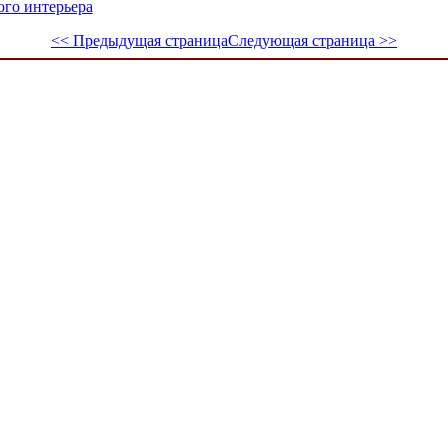
го интерьера
<< Предыдущая страница
Следующая страница >>