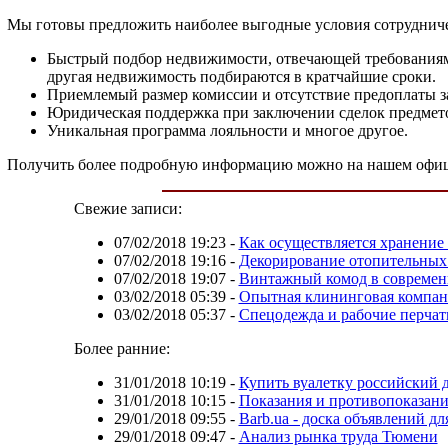
Мы готовы предложить наиболее выгодные условия сотрудничес
Быстрый подбор недвижимости, отвечающей требованиям
другая недвижимость подбираются в кратчайшие сроки.
Приемлемый размер комиссии и отсутствие предоплаты за
Юридическая поддержка при заключении сделок предмето
Уникальная программа лояльности и многое другое.
Получить более подробную информацию можно на нашем официа
Свежие записи:
07/02/2018 19:23
-
Как осуществляется хранение 
07/02/2018 19:16
-
Декорирование отопительных
07/02/2018 19:07
-
Винтажный комод в современ
03/02/2018 05:39
-
Опытная клининговая компан
03/02/2018 05:37
-
Спецодежда и рабочие перчат
Более ранние:
31/01/2018 10:19
-
Купить вуалетку российский 
31/01/2018 10:15
-
Показания и противопоказани
29/01/2018 09:55
-
Barb.ua - доска объявлений д
29/01/2018 09:47
-
Анализ рынка труда Тюмени