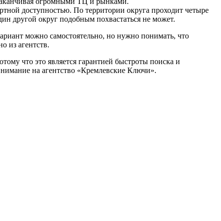
 заканчивая огромными ТЦ и рынками.
ортной доступностью. По территории округа проходит четыре
дин другой округ подобным похвастаться не может.
ариант можно самостоятельно, но нужно понимать, что
о из агентств.
отому что это является гарантией быстроты поиска и
 внимание на агентство «Кремлевские Ключи».