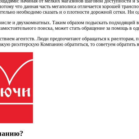
ощадями: начиная от мелких магазинов шаговой доступности и
потому что данная часть мегаполиса отличается хорошей трансп
ительно необходимо сказать и о плотности дорожной сетки. Ни о
числе и двухкомнатных. Таким образом подыскать подходящий в
амостоятельного поиска, может стать обращение за помощь в одн
ствием агентств. Люди предпочитают обращаться к риелторам, п
в какую риэлтерскую Компанию обратиться, то советуем обратить
мпанию?