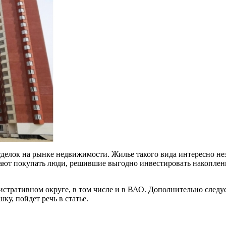
 сделок на рынке недвижимости. Жилье такого вида интересно
тают покупать люди, решившие выгодно инвестировать накоплен
тративном округе, в том числе и в ВАО. Дополнительно следует
ку, пойдет речь в статье.