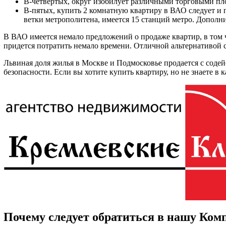
В-четвертых, округ изобилует различными торговыми пл
В-пятых, купить 2 комнатную квартиру в ВАО следует и 
ветки метрополитена, имеется 15 станций метро. Дополн
В ВАО имеется немало предложений о продаже квартир, в том 
придется потратить немало времени. Отличной альтернативой с
Львиная доля жилья в Москве и Подмосковье продается с содей
безопасности. Если вы хотите купить квартиру, но не знаете 
Почему следует обратиться в нашу Ко