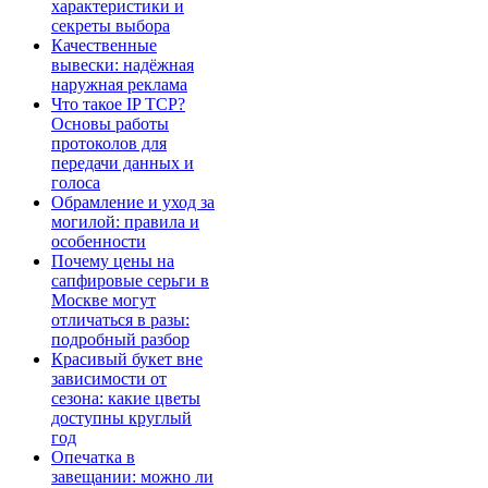
характеристики и
секреты выбора
Качественные
вывески: надёжная
наружная реклама
Что такое IP TCP?
Основы работы
протоколов для
передачи данных и
голоса
Обрамление и уход за
могилой: правила и
особенности
Почему цены на
сапфировые серьги в
Москве могут
отличаться в разы:
подробный разбор
Красивый букет вне
зависимости от
сезона: какие цветы
доступны круглый
год
Опечатка в
завещании: можно ли