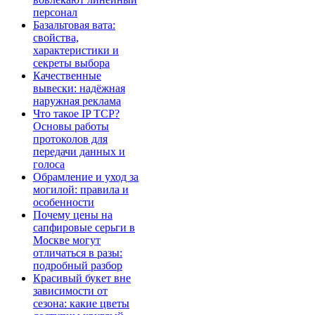
персонал
Базальтовая вата:
свойства,
характеристики и
секреты выбора
Качественные
вывески: надёжная
наружная реклама
Что такое IP TCP?
Основы работы
протоколов для
передачи данных и
голоса
Обрамление и уход за
могилой: правила и
особенности
Почему цены на
сапфировые серьги в
Москве могут
отличаться в разы:
подробный разбор
Красивый букет вне
зависимости от
сезона: какие цветы