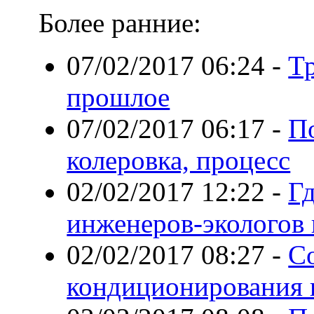
Более ранние:
07/02/2017 06:24
-
Т
прошлое
07/02/2017 06:17
-
По
колеровка, процесс
02/02/2017 12:22
-
Гд
инженеров-экологов
02/02/2017 08:27
-
С
кондиционирования 