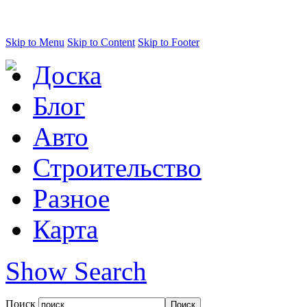
Skip to Menu
Skip to Content
Skip to Footer
Доска
Блог
Авто
Строительство
Разное
Карта
Show Search
Поиск