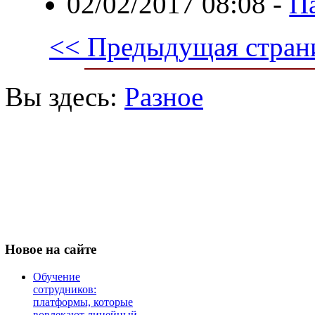
02/02/2017 08:08
-
П
<< Предыдущая стран
Вы здесь:
Разное
Новое
на сайте
Обучение
сотрудников:
платформы, которые
вовлекают линейный