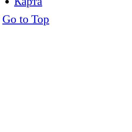
Карта
Go to Top