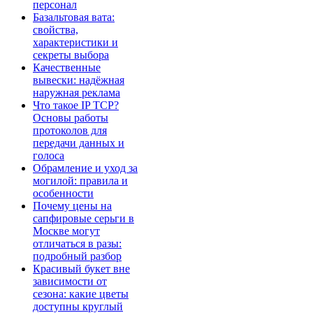
персонал
Базальтовая вата:
свойства,
характеристики и
секреты выбора
Качественные
вывески: надёжная
наружная реклама
Что такое IP TCP?
Основы работы
протоколов для
передачи данных и
голоса
Обрамление и уход за
могилой: правила и
особенности
Почему цены на
сапфировые серьги в
Москве могут
отличаться в разы:
подробный разбор
Красивый букет вне
зависимости от
сезона: какие цветы
доступны круглый