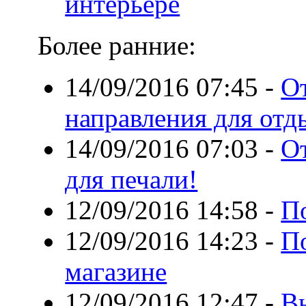
интерьере
Более ранние:
14/09/2016 07:45
-
О
направления для отд
14/09/2016 07:03
-
От
для печали!
12/09/2016 14:58
-
П
12/09/2016 14:23
-
По
магазине
12/09/2016 12:47
-
В