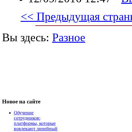
<< Предыдущая стран
Вы здесь:
Разное
Новое
на сайте
Обучение
сотрудников:
платформы, которые
вовлекают линейный