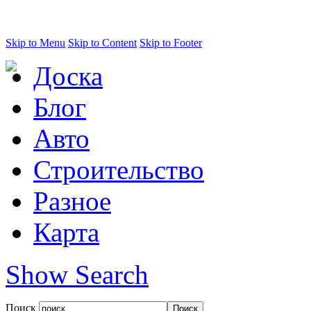
Skip to Menu
Skip to Content
Skip to Footer
Доска
Блог
Авто
Строительство
Разное
Карта
Show Search
Поиск