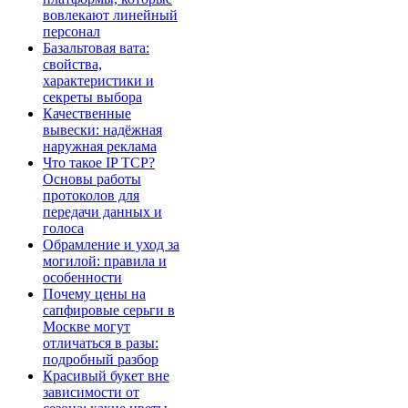
вовлекают линейный
персонал
Базальтовая вата:
свойства,
характеристики и
секреты выбора
Качественные
вывески: надёжная
наружная реклама
Что такое IP TCP?
Основы работы
протоколов для
передачи данных и
голоса
Обрамление и уход за
могилой: правила и
особенности
Почему цены на
сапфировые серьги в
Москве могут
отличаться в разы:
подробный разбор
Красивый букет вне
зависимости от