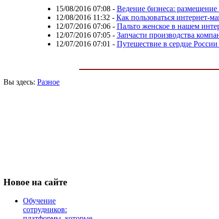
15/08/2016 07:08
-
Ведение бизнеса: размещение 
12/08/2016 11:32
-
Как пользоваться интернет-м
12/07/2016 07:06
-
Пальто женское в нашем интер
12/07/2016 07:05
-
Запчасти производства компан
12/07/2016 07:01
-
Путешествие в сердце России
Вы здесь:
Разное
Новое
на сайте
Обучение
сотрудников:
платформы, которые