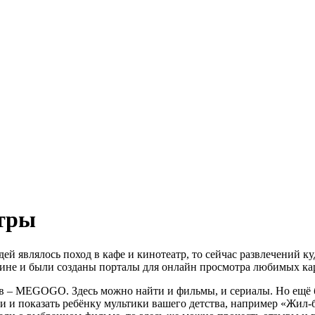
атры
ей являлось поход в кафе и кинотеатр, то сейчас развлечений 
ичине и были созданы порталы для онлайн просмотра любимых к
 – MEGOGO. Здесь можно найти и фильмы, и сериалы. Но ещё бо
ти и показать ребёнку мультики вашего детства, например «Жил