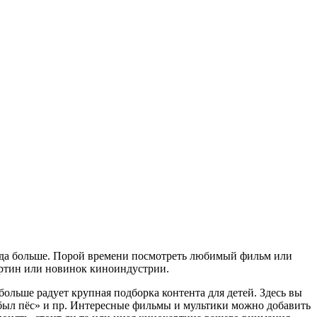
куда больше. Порой времени посмотреть любимый фильм или
артин или новинок киноиндустрии.
льше радует крупная подборка контента для детей. Здесь вы
-был пёс» и пр. Интересные фильмы и мультики можно добавить