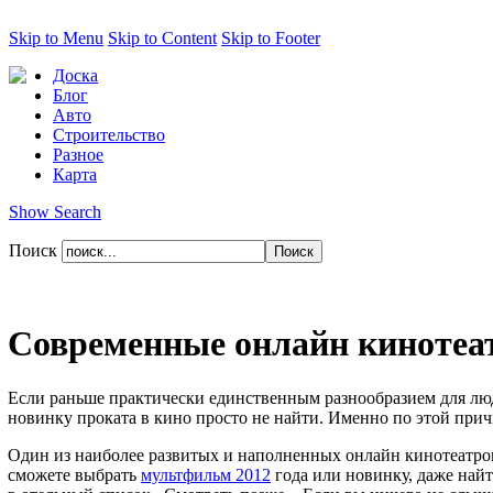
Skip to Menu
Skip to Content
Skip to Footer
Доска
Блог
Авто
Строительство
Разное
Карта
Show Search
Поиск
Современные онлайн киноте
Если раньше практически единственным разнообразием для люд
новинку проката в кино просто не найти. Именно по этой пр
Один из наиболее развитых и наполненных онлайн кинотеатров
сможете выбрать
мультфильм 2012
года или новинку, даже най