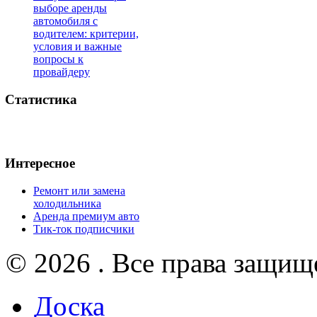
выборе аренды
автомобиля с
водителем: критерии,
условия и важные
вопросы к
провайдеру
Статистика
Интересное
Ремонт или замена
холодильника
Аренда премиум авто
Тик-ток подписчики
© 2026 . Все права защищ
Доска