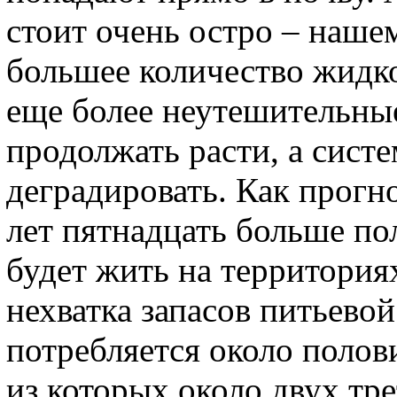
стоит очень остро – наше
большее количество жидко
еще более неутешительные
продолжать расти, а сист
деградировать. Как прогн
лет пятнадцать больше п
будет жить на территория
нехватка запасов питьевой
потребляется около полов
из которых около двух тр