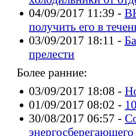
04/09/2017 11:39
-
В
получить его в тече
03/09/2017 18:11
-
Ба
прелести
Более ранние:
03/09/2017 18:08
-
Но
01/09/2017 08:02
-
10
30/08/2017 06:57
-
С
энергосберегающего