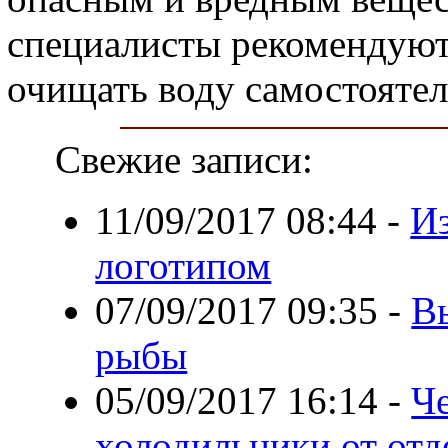
специалисты рекомендуют
очищать воду самостоятел
Свежие записи:
11/09/2017 08:44
-
Из
логотипом
07/09/2017 09:35
-
В
рыбы
05/09/2017 16:14
-
Ч
холодильники от отд