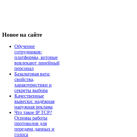
Новое
на сайте
Обучение
сотрудников:
платформы, которые
вовлекают линейный
персонал
Базальтовая вата:
свойства,
характеристики и
секреты выбора
Качественные
вывески: надёжная
наружная реклама
Что такое IP TCP?
Основы работы
протоколов для
передачи данных и
голоса