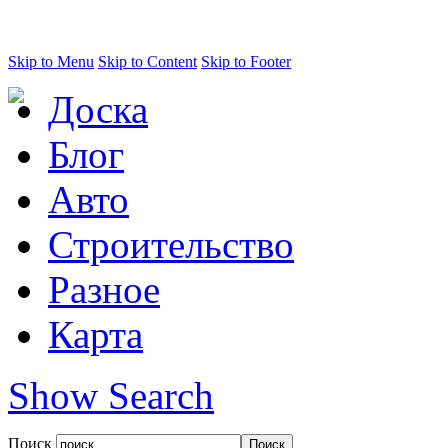
Skip to Menu
Skip to Content
Skip to Footer
Доска
Блог
Авто
Строительство
Разное
Карта
Show Search
Поиск