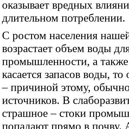
оказывает вредных влияни
длительном потреблении.
С ростом населения наше
возрастает объем воды дл
промышленности, а также 
касается запасов воды, т
– причиной этому, обычно
источников. В слаборазви
страшное – стоки промыш
попадают прямо в почву. 