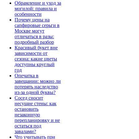
Обрамление и уход за
могилой: правила и
особенности
Почему цены на
сапфировые серьги в
Москве могут
отличаться в разы:
подробный разбор
Красивый букет вне
зависимости от
сезона: какие цветы
доступны круглый
год
Опечатка в
завещании: можно ли
потерять наследство
из-за одной буквы?
Сосед сносит
несущие стены: как
остановить
незаконную
перепланировку и не
остаться под
завалами?
Что учитывать при