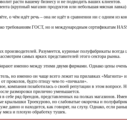
волит расти вашему бизнесу и не подводить ваших клиентов.
ента (крупный магазин продуктов или небольшая мясная лавка) и
ёте, о чём идёт речь – она не идёт в сравнении ни с одним из к
лько требованиям ГОСТ, но и международным сертификатам HASS
х производителей. Разумеется, куриные полуфабрикаты всегда це
ссмотрим самых ярких представителей этого сектора рынка.
ыбирают именно между этими двумя фирмами. Однако цены очен
ль, но именно он чаще всего лежит на прилавках «Магнита» и 
 от проколов, будто птицу чем-то «пичкали».
ое, компания позаботилась о своей репутации в этом вопросе. Но
после разморозки прилично уменьшается.
в себе ряд брендов, представленных на полках магазинов. Име
ные крылышки Троекурово, но слабоватые окорочка и полуфабрик
 давно и находится, как говорят, на слуху. Однако, если рань
у мяса и плохую обработку тушек.