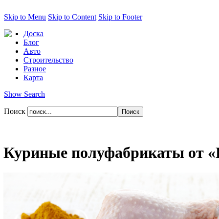
Skip to Menu
Skip to Content
Skip to Footer
Доска
Блог
Авто
Строительство
Разное
Карта
Show Search
Поиск
Куриные полуфабрикаты от «