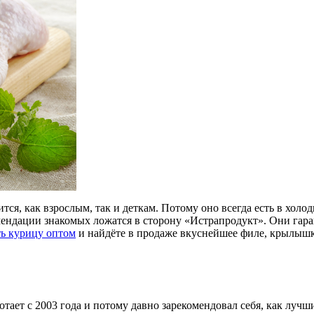
ится, как взрослым, так и деткам. Потому оно всегда есть в хол
мендации знакомых ложатся в сторону «Истрапродукт». Они гар
ь курицу оптом
и найдёте в продаже вкуснейшее филе, крылышки
отает с 2003 года и потому давно зарекомендовал себя, как луч