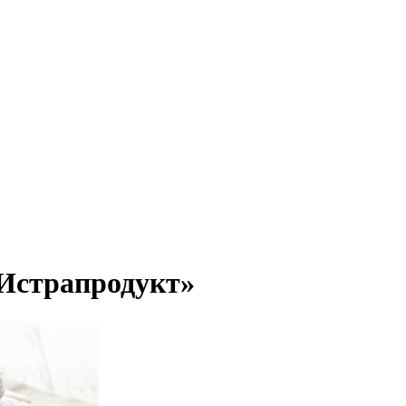
Истрапродукт»