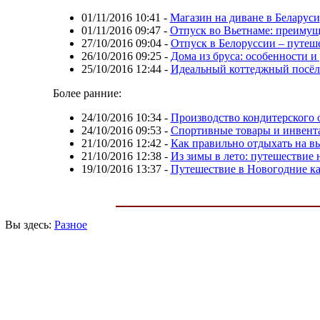
01/11/2016 10:41
-
Магазин на диване в Беларуси
01/11/2016 09:47
-
Отпуск во Вьетнаме: преимущ
27/10/2016 09:04
-
Отпуск в Белоруссии – путеш
26/10/2016 09:25
-
Дома из бруса: особенности 
25/10/2016 12:44
-
Идеальный коттеджный посёло
Более ранние:
24/10/2016 10:34
-
Производство кондитерского 
24/10/2016 09:53
-
Спортивные товары и инвент
21/10/2016 12:42
-
Как правильно отдыхать на в
21/10/2016 12:38
-
Из зимы в лето: путешествие
19/10/2016 13:37
-
Путешествие в Новогодние к
Вы здесь:
Разное