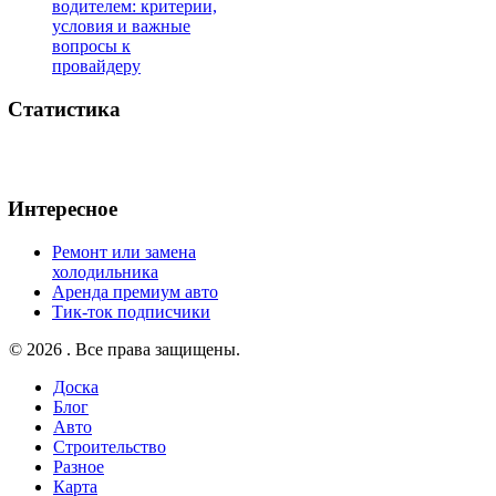
водителем: критерии,
условия и важные
вопросы к
провайдеру
Статистика
Интересное
Ремонт или замена
холодильника
Аренда премиум авто
Тик-ток подписчики
© 2026 . Все права защищены.
Доска
Блог
Авто
Строительство
Разное
Карта