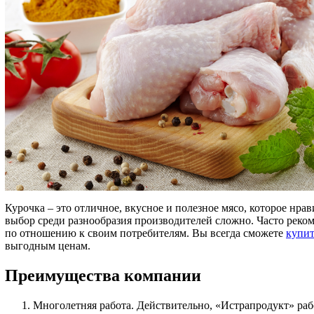
Курочка – это отличное, вкусное и полезное мясо, которое нрав
выбор среди разнообразия производителей сложно. Часто реко
по отношению к своим потребителям. Вы всегда сможете
купит
выгодным ценам.
Преимущества компании
Многолетняя работа. Действительно, «Истрапродукт» раб