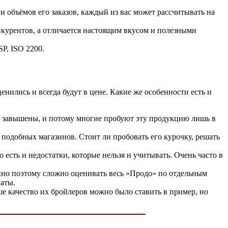
 объёмов его заказов, каждый из вас может рассчитывать на
онкурентов, а отличается настоящим вкусом и полезными
P, ISO 2200.
нились и всегда будут в цене. Какие же особенности есть и
ь завышены, и потому многие пробуют эту продукцию лишь в
подобных магазинов. Стоит ли пробовать его курочку, решать
 есть и недостатки, которые нельзя н учитывать. Очень часто в
нно поэтому сложно оценивать весь «Продо» по отдельным
аты.
ше качество их бройлеров можно было ставить в пример, но