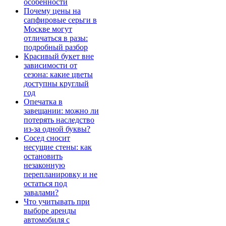
особенности
Почему цены на
сапфировые серьги в
Москве могут
отличаться в разы:
подробный разбор
Красивый букет вне
зависимости от
сезона: какие цветы
доступны круглый
год
Опечатка в
завещании: можно ли
потерять наследство
из-за одной буквы?
Сосед сносит
несущие стены: как
остановить
незаконную
перепланировку и не
остаться под
завалами?
Что учитывать при
выборе аренды
автомобиля с