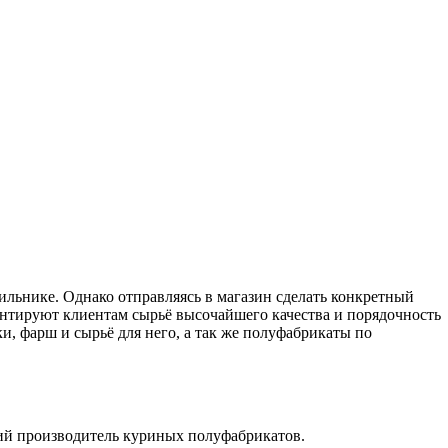
одильнике. Однако отправляясь в магазин сделать конкретный
антируют клиентам сырьё высочайшего качества и порядочность
, фарш и сырьё для него, а так же полуфабрикаты по
ший производитель куриных полуфабрикатов.