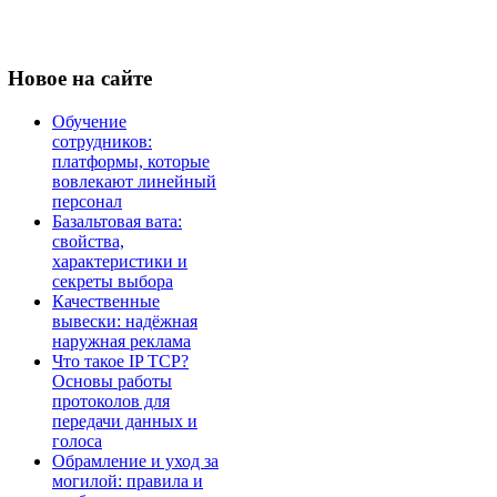
Новое
на сайте
Обучение
сотрудников:
платформы, которые
вовлекают линейный
персонал
Базальтовая вата:
свойства,
характеристики и
секреты выбора
Качественные
вывески: надёжная
наружная реклама
Что такое IP TCP?
Основы работы
протоколов для
передачи данных и
голоса
Обрамление и уход за
могилой: правила и