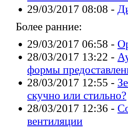
29/03/2017 08:08
-
Ди
Более ранние:
29/03/2017 06:58
-
О
28/03/2017 13:22
-
А
формы предоставлен
28/03/2017 12:55
-
Зе
скучно или стильно?
28/03/2017 12:36
-
С
вентиляции