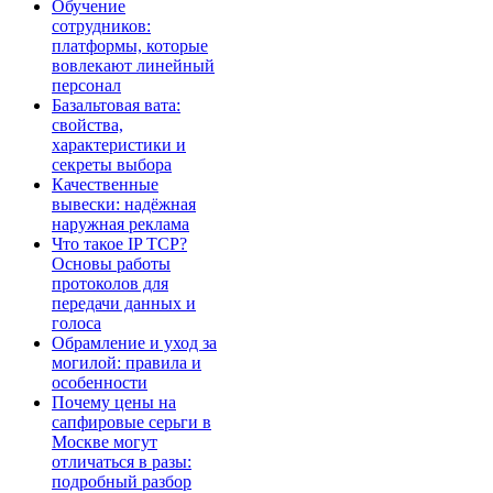
Обучение
сотрудников:
платформы, которые
вовлекают линейный
персонал
Базальтовая вата:
свойства,
характеристики и
секреты выбора
Качественные
вывески: надёжная
наружная реклама
Что такое IP TCP?
Основы работы
протоколов для
передачи данных и
голоса
Обрамление и уход за
могилой: правила и
особенности
Почему цены на
сапфировые серьги в
Москве могут
отличаться в разы:
подробный разбор