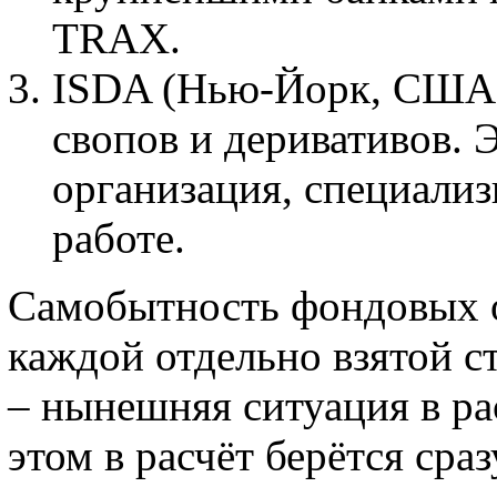
TRAX.
ISDA (Нью-Йорк, США)
свопов и деривативов. 
организация, специали
работе.
Самобытность фондовых 
каждой отдельно взятой с
– нынешняя ситуация в ра
этом в расчёт берётся сра