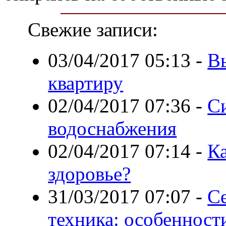
Свежие записи:
03/04/2017 05:13
-
В
квартиру
02/04/2017 07:36
-
С
водоснабжения
02/04/2017 07:14
-
Ка
здоровье?
31/03/2017 07:07
-
С
техника: особенност