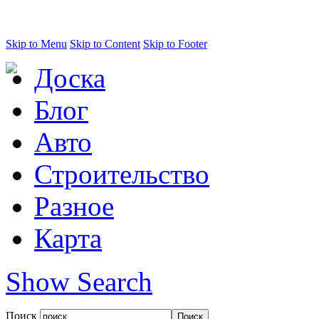
Skip to Menu
Skip to Content
Skip to Footer
Доска
Блог
Авто
Строительство
Разное
Карта
Show Search
Поиск