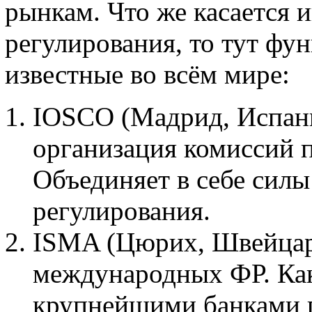
рынкам. Что же касается 
регулирования, то тут фу
известные во всём мире:
IOSCO (Мадрид, Испан
организация комиссий 
Объединяет в себе сил
регулирования.
ISMA (Цюрих, Швейцар
международных ФР. Как
крупнейшими банками п