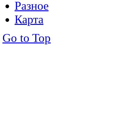
Разное
Карта
Go to Top