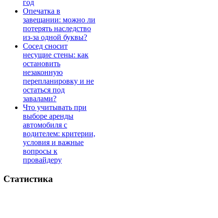
год
Опечатка в
завещании: можно ли
потерять наследство
из-за одной буквы?
Сосед сносит
несущие стены: как
остановить
незаконную
перепланировку и не
остаться под
завалами?
Что учитывать при
выборе аренды
автомобиля с
водителем: критерии,
условия и важные
вопросы к
провайдеру
Статистика