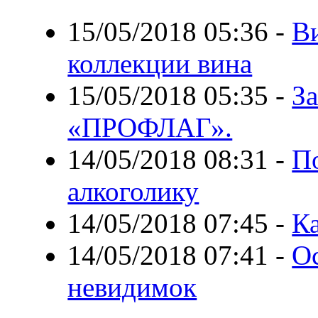
15/05/2018 05:36
-
В
коллекции вина
15/05/2018 05:35
-
З
«ПРОФЛАГ».
14/05/2018 08:31
-
П
алкоголику
14/05/2018 07:45
-
К
14/05/2018 07:41
-
О
невидимок