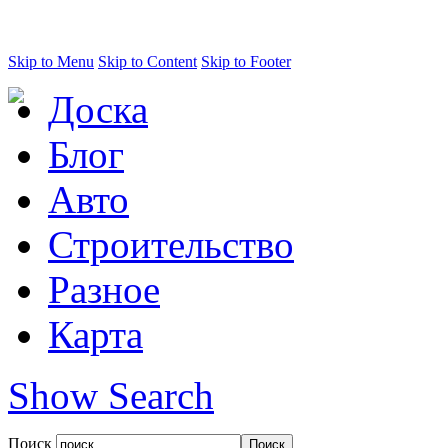
Skip to Menu
Skip to Content
Skip to Footer
Доска
Блог
Авто
Строительство
Разное
Карта
Show Search
Поиск