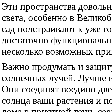
Эти пространства довольн
света, особенно в Велико
сад подстраивают к уже г
достаточно функциональн
несколько возможных при
Важно продумать и защит
солнечных лучей. Лучше в
Они соединят воедино две
солнца ваши растения и по
дома в приятной тени, со