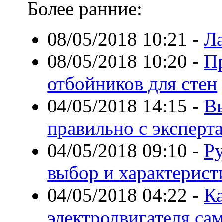
Более ранние:
08/05/2018 10:21
-
Л
08/05/2018 10:20
-
П
отбойников для стен
04/05/2018 14:15
-
В
правильно с экспер
04/05/2018 09:10
-
Ру
выбор и характерист
04/05/2018 04:22
-
К
электродвигателя са