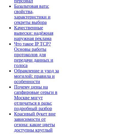
персонал
Базальтовая вата:
свойства,
характеристики и
секреты выбора
Качественные
вывески: надёжная
наружная реклама
Что такое IP TCP?
Основы работы
протоколов для
передачи данных и
голоса
Обрамление и уход за
могилой: правила и
особенности
Почему цены на
сапфировые серьги в
Москве могут
отличаться в разы:
подробный разбор
Красивый букет вне
зависимости от
сезона: какие цветы
доступны круглый