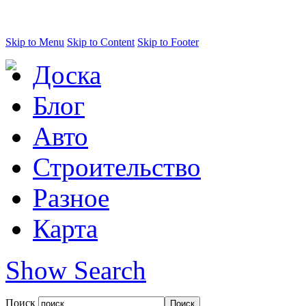
Skip to Menu
Skip to Content
Skip to Footer
Доска
Блог
Авто
Строительство
Разное
Карта
Show Search
Поиск