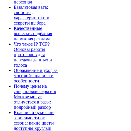
персонал
Базальтовая вата:
свойства,
характеристики и
секреты выбора
Качественные
вывески: надёжная
наружная реклама
Что такое IP TCP?
Основы работы
протоколов для
передачи данных и
голоса
Обрамление и уход за
могилой: правила и
особенности
Почему цены на
сапфировые серьги в
Москве могут
отличаться в разы:
подробный разбор
Красивый букет вне
зависимости от
сезона: какие цветы
доступны круглый