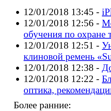
12/01/2018 13:45
-
iP
12/01/2018 12:56
-
М
обучения по охране 
12/01/2018 12:51
-
У
клиновой ремень «S
12/01/2018 12:38
-
Д
12/01/2018 12:22
-
Б
оптика, рекомендаци
Более ранние: