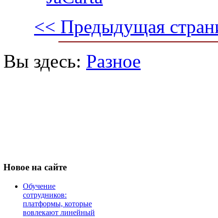
<< Предыдущая стран
Вы здесь:
Разное
Новое
на сайте
Обучение
сотрудников:
платформы, которые
вовлекают линейный