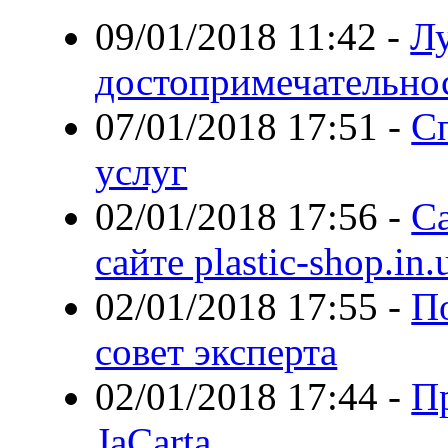
09/01/2018 11:42
-
Л
достопримечательно
07/01/2018 17:51
-
С
услуг
02/01/2018 17:56
-
С
сайте plastic-shop.in.
02/01/2018 17:55
-
П
совет эксперта
02/01/2018 17:44
-
П
JaCarta