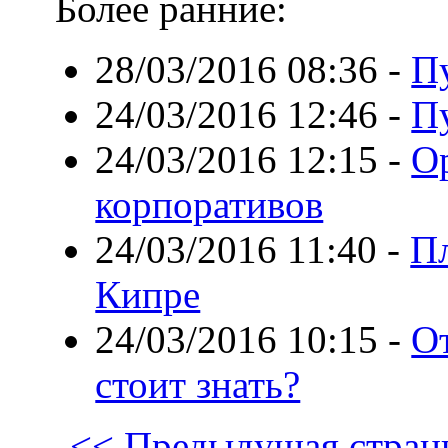
Более ранние:
28/03/2016 08:36
-
П
24/03/2016 12:46
-
П
24/03/2016 12:15
-
О
корпоративов
24/03/2016 11:40
-
Пл
Кипре
24/03/2016 10:15
-
От
стоит знать?
<< Предыдущая стран