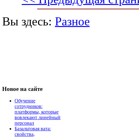
Вы здесь:
Разное
Новое
на сайте
Обучение
сотрудников:
платформы, которые
вовлекают линейный
персонал
Базальтовая вата:
свойства,