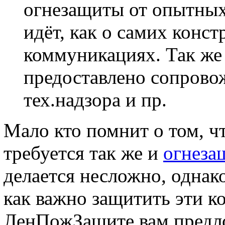
огнезащиты от опытных
идёт, как о самих конс
коммуникациях. Так же
предоставлено сопровож
тех.надзора и пр.
Мало кто помнит о том, ч
требуется так же и
огнеза
делается несложно, однак
как важно защитить эти к
ЛенПожЗащите вам предло