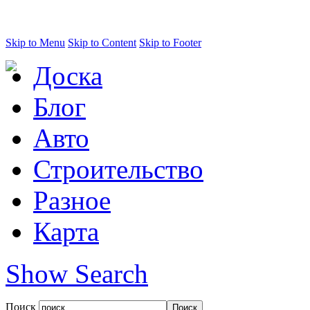
Skip to Menu
Skip to Content
Skip to Footer
Доска
Блог
Авто
Строительство
Разное
Карта
Show Search
Поиск