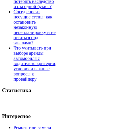
потерять наследство
из-за одной буквы?
Сосед сносит
несущие стены: как
остановить
незаконную
перепланировку и не
остаться под
завалами?
Что учитывать при
выборе аренды
автомобиля с
водителем: критерии,
условия и важные
вопросы к
провайдеру
Статистика
Интересное
Ремонт или замена