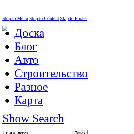
Skip to Menu
Skip to Content
Skip to Footer
Доска
Блог
Авто
Строительство
Разное
Карта
Show Search
Поиск