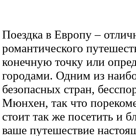
Поездка в Европу – отлич
романтического путешеств
конечную точку или опре
городами. Одним из наибо
безопасных стран, бесспо
Мюнхен, так что пореком
стоит так же посетить и 
ваше путешествие настоя