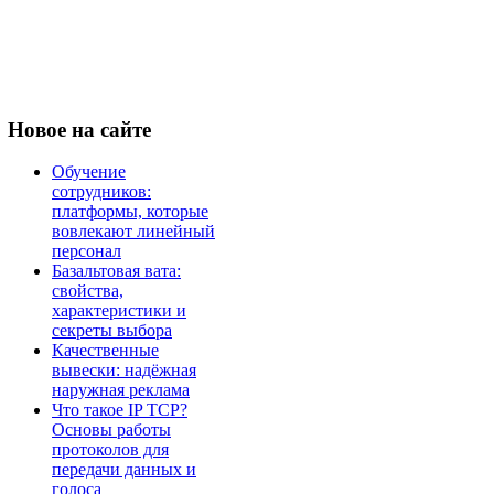
Новое
на сайте
Обучение
сотрудников:
платформы, которые
вовлекают линейный
персонал
Базальтовая вата:
свойства,
характеристики и
секреты выбора
Качественные
вывески: надёжная
наружная реклама
Что такое IP TCP?
Основы работы
протоколов для
передачи данных и
голоса