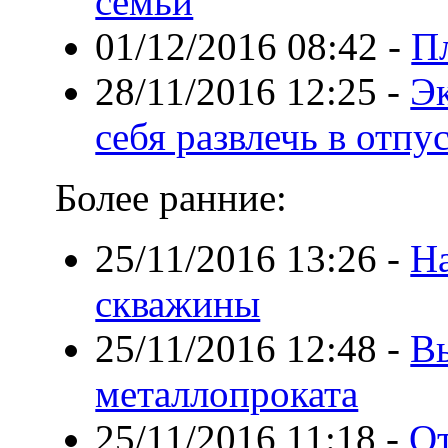
семьи
01/12/2016 08:42
-
П
28/11/2016 12:25
-
Эк
себя развлечь в отпу
Более ранние:
25/11/2016 13:26
-
На
скважины
25/11/2016 12:48
-
В
металлопроката
25/11/2016 11:18
-
От