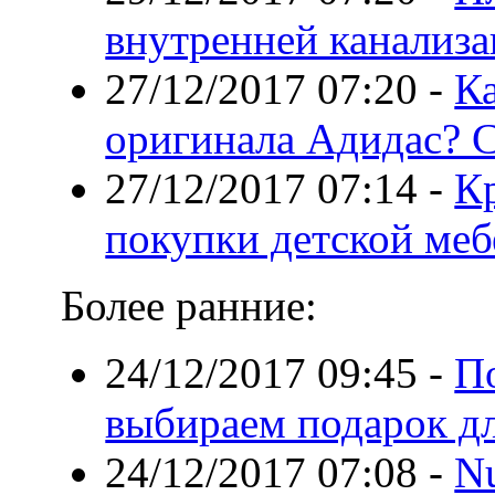
внутренней канализ
27/12/2017 07:20
-
Ка
оригинала Адидас? С
27/12/2017 07:14
-
Кр
покупки детской меб
Более ранние:
24/12/2017 09:45
-
По
выбираем подарок дл
24/12/2017 07:08
-
Nu