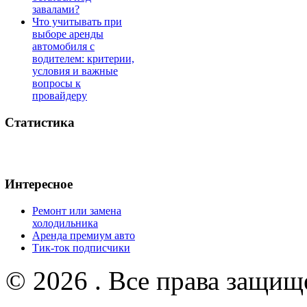
завалами?
Что учитывать при
выборе аренды
автомобиля с
водителем: критерии,
условия и важные
вопросы к
провайдеру
Статистика
Интересное
Ремонт или замена
холодильника
Аренда премиум авто
Тик-ток подписчики
© 2026 . Все права защищ