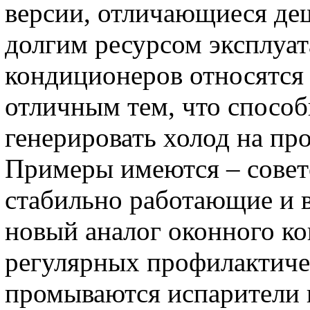
версии, отличающиеся де
долгим ресурсом эксплуа
кондиционеров относятся
отличным тем, что спосо
генерировать холод на пр
Примеры имеются – совет
стабильно работающие и 
новый аналог оконного ко
регулярных профилактичес
промываются испарители и