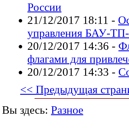
России
21/12/2017 18:11
-
О
управления БАУ-ТП
20/12/2017 14:36
-
Ф
флагами для привлеч
20/12/2017 14:33
-
С
<< Предыдущая стран
Вы здесь:
Разное