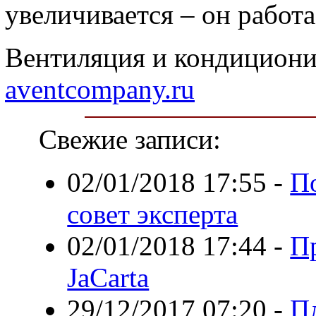
увеличивается – он работа
Вентиляция и кондициони
aventcompany.ru
Свежие записи:
02/01/2018 17:55
-
П
совет эксперта
02/01/2018 17:44
-
П
JaCarta
29/12/2017 07:20
-
П