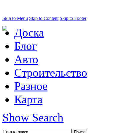
Skip to Menu
Skip to Content
Skip to Footer
Доска
Блог
Авто
Строительство
Разное
Карта
Show Search
Поиск