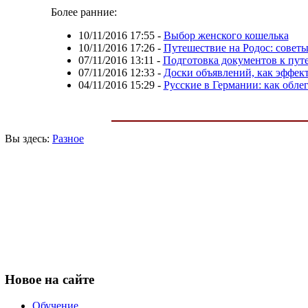
Более ранние:
10/11/2016 17:55
-
Выбор женского кошелька
10/11/2016 17:26
-
Путешествие на Родос: совет
07/11/2016 13:11
-
Подготовка документов к пут
07/11/2016 12:33
-
Доски объявлений, как эффе
04/11/2016 15:29
-
Русские в Германии: как обле
Вы здесь:
Разное
Новое
на сайте
Обучение