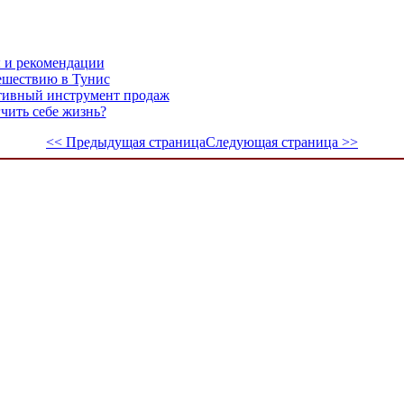
ы и рекомендации
ешествию в Тунис
ктивный инструмент продаж
гчить себе жизнь?
<< Предыдущая страница
Следующая страница >>