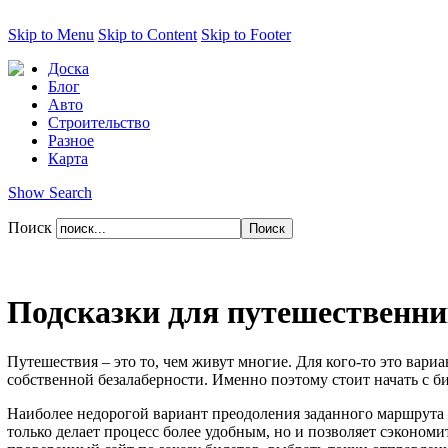
Skip to Menu
Skip to Content
Skip to Footer
Доска
Блог
Авто
Строительство
Разное
Карта
Show Search
Поиск
Подсказки для путешественни
Путешествия – это то, чем живут многие. Для кого-то это вариа
собственной безалаберности. Именно поэтому стоит начать с б
Наиболее недорогой вариант преодоления заданного маршрута 
только делает процесс более удобным, но и позволяет сэкономи