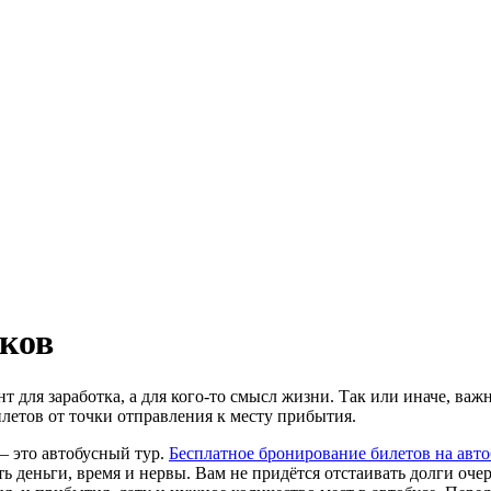
ков
нт для заработка, а для кого-то смысл жизни. Так или иначе, ва
илетов от точки отправления к месту прибытия.
– это автобусный тур.
Бесплатное бронирование билетов на авто
ть деньги, время и нервы. Вам не придётся отстаивать долги оче