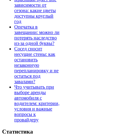
зависимости от
сезона: какие цветы
доступны круглый
год
Опечатка в
завещании: можно ли
потерять наследство
из-за одной буквы?
Сосед сносит
несущие стены: как
остановить
незаконную
перепланировку и не
остаться под
завалами?
Что учитывать при
выборе аренды
автомобиля с
водителем: критерии,
условия и важные
вопросы к
провайдеру
Статистика