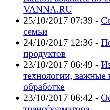
VANNA.RU
25/10/2017 07:39
-
С
семьи
24/10/2017 12:36
-
П
продуктов
23/10/2017 06:49
-
И
технологии, важные
обработке
23/10/2017 06:42
-
О
трансформатора