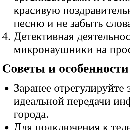
красивую поздравительн
песню и не забыть слова
Детективная деятельно
микронаушники на прос
Советы и особенности
Заранее отрегулируйте 
идеальной передачи ин
города.
Для подключения к тел