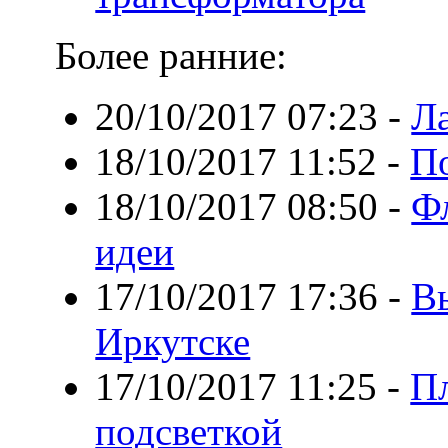
Более ранние:
20/10/2017 07:23
-
Л
18/10/2017 11:52
-
П
18/10/2017 08:50
-
Фл
идеи
17/10/2017 17:36
-
В
Иркутске
17/10/2017 11:25
-
Пл
подсветкой