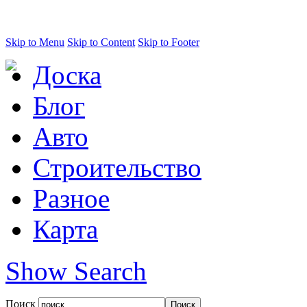
Skip to Menu
Skip to Content
Skip to Footer
Доска
Блог
Авто
Строительство
Разное
Карта
Show Search
Поиск