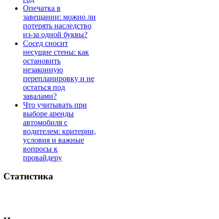
Опечатка в
завещании: можно ли
потерять наследство
из-за одной буквы?
Сосед сносит
несущие стены: как
остановить
незаконную
перепланировку и не
остаться под
завалами?
Что учитывать при
выборе аренды
автомобиля с
водителем: критерии,
условия и важные
вопросы к
провайдеру
Статистика