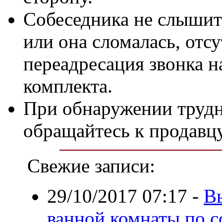
Собеседника не слышит
или она сломалась, отс
переадресация звонка н
комплекта.
При обнаружении трудн
обращайтесь к продавц
Свежие записи:
29/10/2017 07:17
-
В
ванной комнаты по с