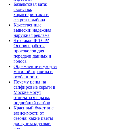
Базальтовая вата:
свойства,
характеристики и
секреты выбора
Качественные
вывески: надёжная
наружная реклама
Что такое IP TCP?
Основы работы
протоколов для
передачи данных и
голоса
Обрамление и уход за
могилой: правила и
особенности
Почему цены на
сапфировые серьги в
Москве могут
отличаться в разы:
подробный разбор
Красивый букет вне
зависимости от
сезона: какие цветы
доступны круглый
год