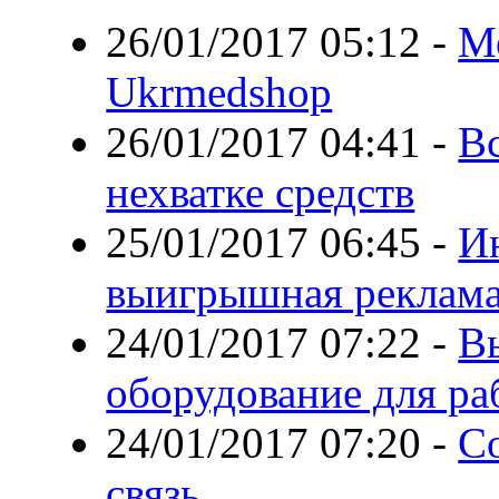
26/01/2017 05:12
-
Ме
Ukrmedshop
26/01/2017 04:41
-
Вс
нехватке средств
25/01/2017 06:45
-
И
выигрышная реклама
24/01/2017 07:22
-
В
оборудование для ра
24/01/2017 07:20
-
С
связь