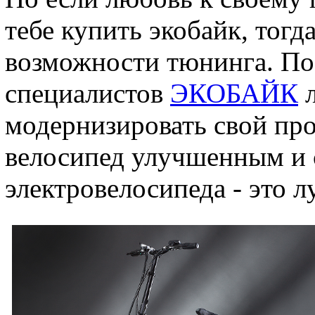
тебе купить экобайк, тогда
возможности тюнинга. П
специалистов
ЭКОБАЙК
л
модернизировать свой про
велосипед улучшенным и 
электровелосипеда - это 