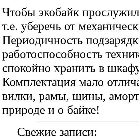
Чтобы экобайк прослужил 
т.е. уберечь от механичес
Периодичность подзарядки
работоспособность техник
спокойно хранить в шкафу,
Комплектация мало отлича
вилки, рамы, шины, аморти
природе и о байке!
Свежие записи: