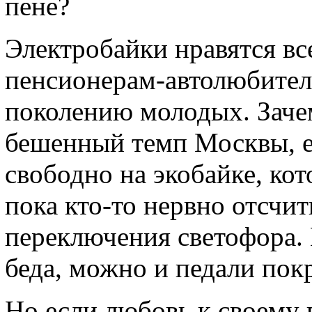
пене?
Электробайки нравятся вс
пенсионерам-автолюбител
поколению молодых. Заче
бешенный темп Москвы, е
свободно на экобайке, кот
пока кто-то нервно отсчи
переключения светофора. 
беда, можно и педали пок
Но если любовь к своему 