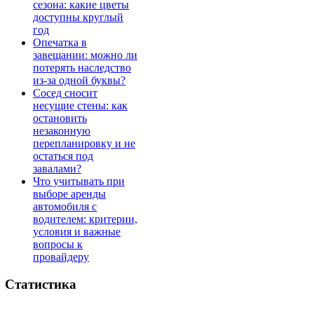
сезона: какие цветы
доступны круглый
год
Опечатка в
завещании: можно ли
потерять наследство
из-за одной буквы?
Сосед сносит
несущие стены: как
остановить
незаконную
перепланировку и не
остаться под
завалами?
Что учитывать при
выборе аренды
автомобиля с
водителем: критерии,
условия и важные
вопросы к
провайдеру
Статистика