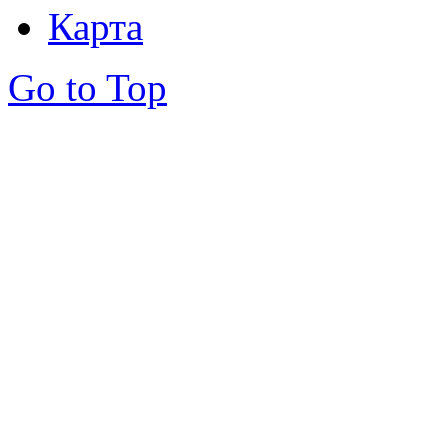
Карта
Go to Top