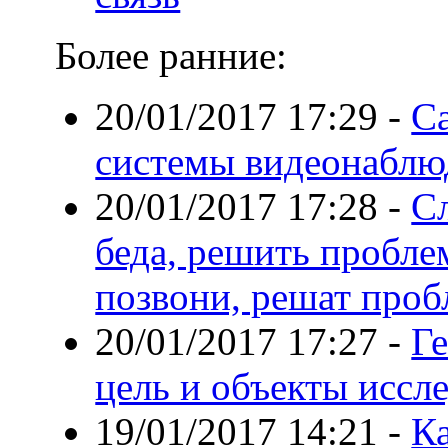
Более ранние:
20/01/2017 17:29
-
С
системы видеонаблю
20/01/2017 17:28
-
Сл
беда, решить пробле
позвони, решат проб
20/01/2017 17:27
-
Ге
цель и объекты иссл
19/01/2017 14:21
-
К