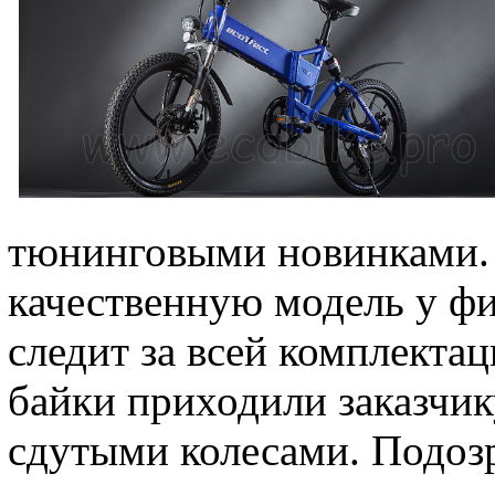
тюнинговыми новинками.
качественную модель у ф
следит за всей комплектац
байки приходили заказчи
сдутыми колесами. Подозр