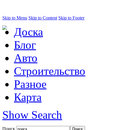
Skip to Menu
Skip to Content
Skip to Footer
Доска
Блог
Авто
Строительство
Разное
Карта
Show Search
Поиск