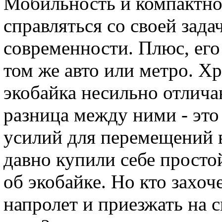
Мобильность и компактно
справляться со своей зада
современности. Плюс, его
том же авто или метро. Х
экобайка несильно отлича
разница между ними - эт
усилий для перемещений 
давно купили себе просто
об экобайке. Но кто захоч
напролет и приезжать на 