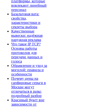
платформы, которые
вовлекают линейный
персонал
Базальтовая вата:
свойства,
характеристики и
секреты выбора
Качественные
вывески: надёжная
наружная реклама
Что такое IP TCP?
Основы работы
протоколов для
передачи данных и
голоса
Обрамление и уход за
могилой: правила и
особенности
Почему цены на
сапфировые серьги в
Москве могут
отличаться в разы:
подробный разбор
Красивый букет вне
зависимости от