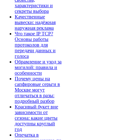
характеристики и
секреты выбора
Качественные
вывески: надёжная
наружная реклама
Что такое IP TCP?
Основы работы
протоколов для
передачи данных и
голоса
Обрамление и уход за
могилой: правила и
особенности
Почему цены на
сапфировые серьги в
Москве могут
отличаться в разы:
подробный разбор
Красивый букет вне
зависимости от
сезона: какие цветы
доступны круглый
год
Опечатка в