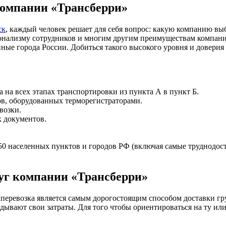
 компании «Трансберри»
ск
, каждый человек решает для себя вопрос: какую компанию выб
ионализму сотрудников и многим другим преимуществам компани
ные города России. Добиться такого высокого уровня и доверия
 на всех этапах транспортировки из пункта А в пункт Б.
в, оборудованных терморегистраторами.
возки.
 документов.
50 населенных пунктов и городов РФ (включая самые труднодос
уг компании «Трансберри»
аперевозка является самым дорогостоящим способом доставки гр
дывают свои затраты. Для того чтобы ориентироваться на ту ил