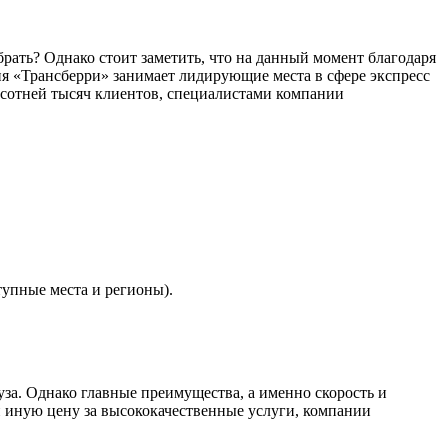
рать? Однако стоит заметить, что на данный момент благодаря
я «Трансберри» занимает лидирующие места в сфере экспресс
 сотней тысяч клиентов, специалистами компании
тупные места и регионы).
уза. Однако главные преимущества, а именно скорость и
и иную цену за высококачественные услуги, компании