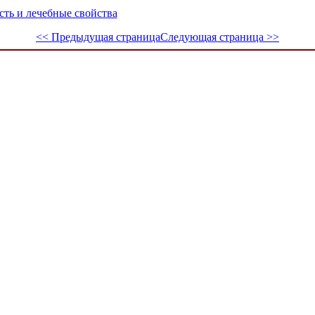
сть и лечебные свойства
<< Предыдущая страница
Следующая страница >>