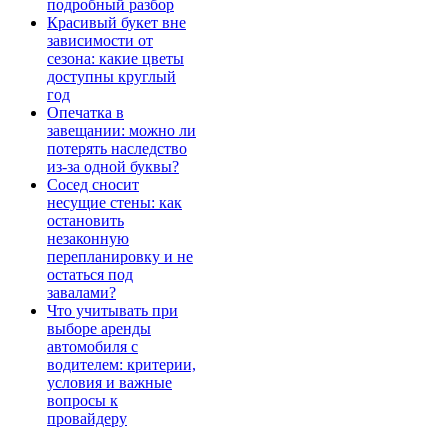
подробный разбор
Красивый букет вне
зависимости от
сезона: какие цветы
доступны круглый
год
Опечатка в
завещании: можно ли
потерять наследство
из-за одной буквы?
Сосед сносит
несущие стены: как
остановить
незаконную
перепланировку и не
остаться под
завалами?
Что учитывать при
выборе аренды
автомобиля с
водителем: критерии,
условия и важные
вопросы к
провайдеру