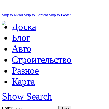
Skip to Menu
Skip to Content
Skip to Footer
Доска
Блог
Авто
Строительство
Разное
Карта
Show Search
Поиск