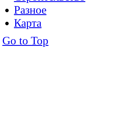
Разное
Карта
Go to Top