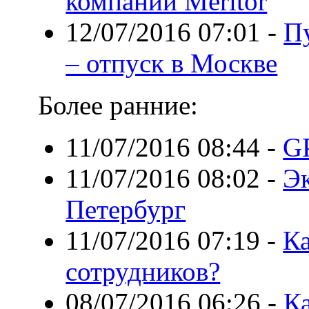
компании Meritor
12/07/2016 07:01
-
П
– отпуск в Москве
Более ранние:
11/07/2016 08:44
-
G
11/07/2016 08:02
-
Э
Петербург
11/07/2016 07:19
-
Ка
сотрудников?
08/07/2016 06:26
-
Ка