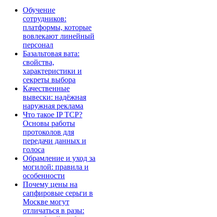
Обучение
сотрудников:
платформы, которые
вовлекают линейный
персонал
Базальтовая вата:
свойства,
характеристики и
секреты выбора
Качественные
вывески: надёжная
наружная реклама
Что такое IP TCP?
Основы работы
протоколов для
передачи данных и
голоса
Обрамление и уход за
могилой: правила и
особенности
Почему цены на
сапфировые серьги в
Москве могут
отличаться в разы: