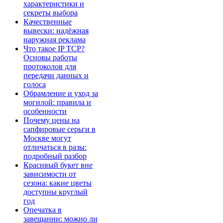
характеристики и
секреты выбора
Качественные
вывески: надёжная
наружная реклама
Что такое IP TCP?
Основы работы
протоколов для
передачи данных и
голоса
Обрамление и уход за
могилой: правила и
особенности
Почему цены на
сапфировые серьги в
Москве могут
отличаться в разы:
подробный разбор
Красивый букет вне
зависимости от
сезона: какие цветы
доступны круглый
год
Опечатка в
завещании: можно ли