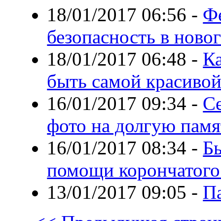
18/01/2017 06:56
-
Ф
безопасность в ново
18/01/2017 06:48
-
Ка
быть самой красиво
16/01/2017 09:34
-
С
фото на долгую памя
16/01/2017 08:34
-
Б
помощи корончатого
13/01/2017 09:05
-
П