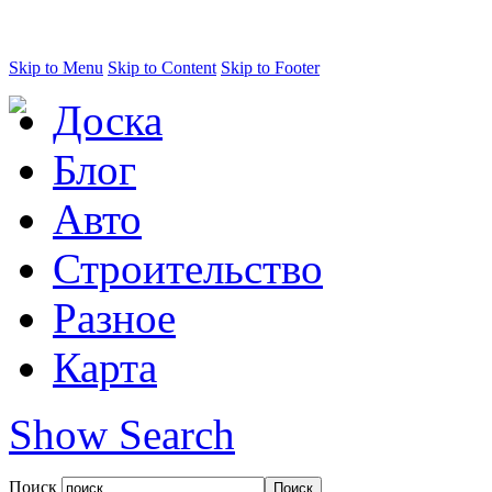
Skip to Menu
Skip to Content
Skip to Footer
Доска
Блог
Авто
Строительство
Разное
Карта
Show Search
Поиск