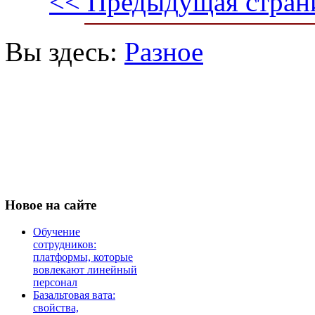
<< Предыдущая стран
Вы здесь:
Разное
Новое
на сайте
Обучение
сотрудников:
платформы, которые
вовлекают линейный
персонал
Базальтовая вата:
свойства,