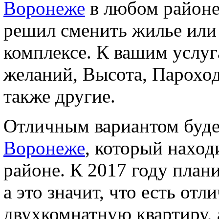
Воронеже
в любом районе 
решил сменить жилье или
комплексе. К вашим услу
желаний, Высота, Пароход,
также другие.
Отличным вариантом буд
Воронеже
, который нахо
районе. К 2017 году план
а это значит, что есть о
двухкомнатную квартиру,