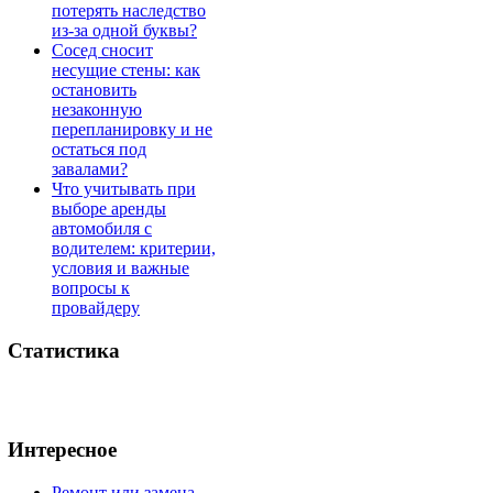
потерять наследство
из-за одной буквы?
Сосед сносит
несущие стены: как
остановить
незаконную
перепланировку и не
остаться под
завалами?
Что учитывать при
выборе аренды
автомобиля с
водителем: критерии,
условия и важные
вопросы к
провайдеру
Статистика
Интересное
Ремонт или замена