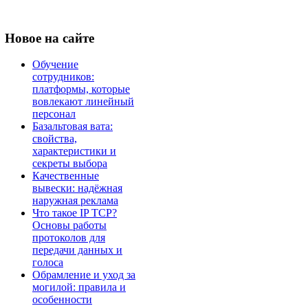
Новое
на сайте
Обучение
сотрудников:
платформы, которые
вовлекают линейный
персонал
Базальтовая вата:
свойства,
характеристики и
секреты выбора
Качественные
вывески: надёжная
наружная реклама
Что такое IP TCP?
Основы работы
протоколов для
передачи данных и
голоса
Обрамление и уход за
могилой: правила и
особенности