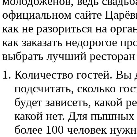
молодожёнов, ведь свадьба
официальном сайте Царёвк
как не разориться на орга
как заказать недорогое пр
выбрать лучший ресторан 
Количество гостей. Вы
подсчитать, сколько гос
будет зависеть, какой р
какой нет. Для пышных
более 100 человек нуж