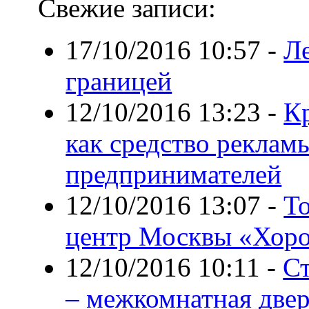
Свежие записи:
17/10/2016 10:57
-
Ле
границей
12/10/2016 13:23
-
К
как средство реклам
предпринимателей
12/10/2016 13:07
-
Т
центр Москвы «Хор
12/10/2016 10:11
-
Ст
– межкомнатная две