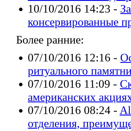
10/10/2016 14:23
-
За
консервированные п
Более ранние:
07/10/2016 12:16
-
Ос
ритуального памятн
07/10/2016 11:09
-
Ск
американских акция
07/10/2016 08:24
-
Al
отделения, преимущ