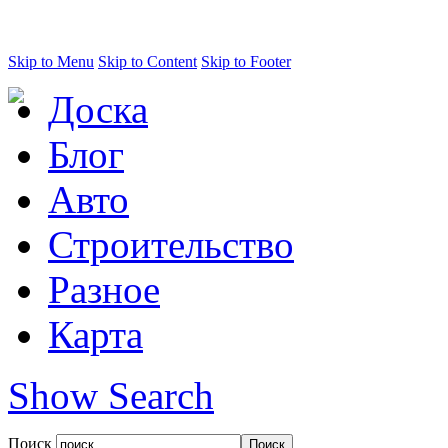
Skip to Menu
Skip to Content
Skip to Footer
Доска
Блог
Авто
Строительство
Разное
Карта
Show Search
Поиск