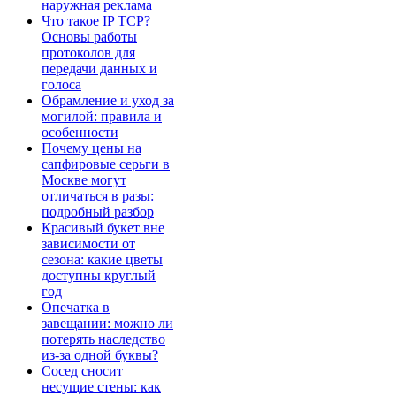
наружная реклама
Что такое IP TCP?
Основы работы
протоколов для
передачи данных и
голоса
Обрамление и уход за
могилой: правила и
особенности
Почему цены на
сапфировые серьги в
Москве могут
отличаться в разы:
подробный разбор
Красивый букет вне
зависимости от
сезона: какие цветы
доступны круглый
год
Опечатка в
завещании: можно ли
потерять наследство
из-за одной буквы?
Сосед сносит
несущие стены: как