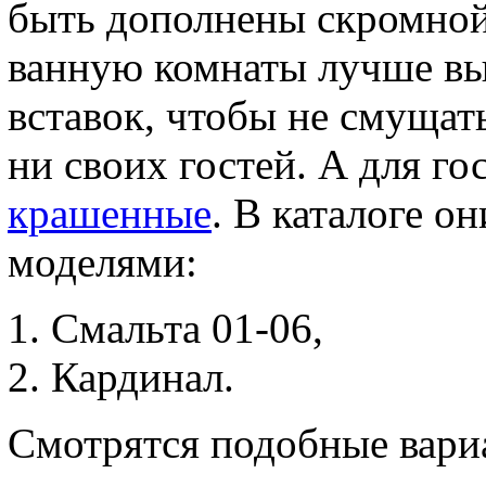
быть дополнены скромной 
ванную комнаты лучше выб
вставок, чтобы не смущать
ни своих гостей. А для г
крашенные
. В каталоге 
моделями:
Смальта 01-06,
Кардинал.
Смотрятся подобные вариа