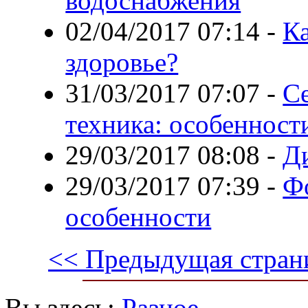
водоснабжения
02/04/2017 07:14
-
Ка
здоровье?
31/03/2017 07:07
-
С
техника: особенност
29/03/2017 08:08
-
Ди
29/03/2017 07:39
-
Ф
особенности
<< Предыдущая стран
Вы здесь:
Разное