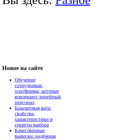
Новое
на сайте
Обучение
сотрудников:
платформы, которые
вовлекают линейный
персонал
Базальтовая вата:
свойства,
характеристики и
секреты выбора
Качественные
вывески: надёжная