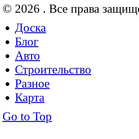
© 2026 . Все права защищ
Доска
Блог
Авто
Строительство
Разное
Карта
Go to Top