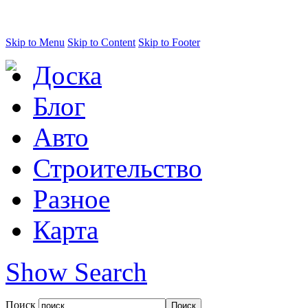
Skip to Menu
Skip to Content
Skip to Footer
Доска
Блог
Авто
Строительство
Разное
Карта
Show Search
Поиск