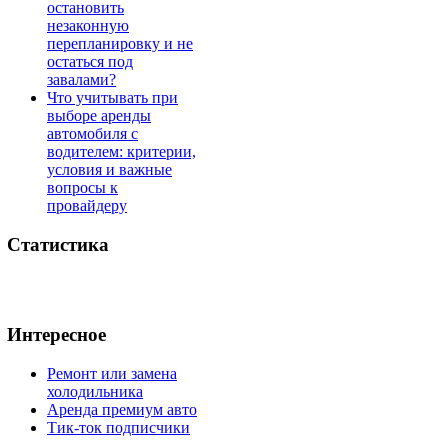
остановить
незаконную
перепланировку и не
остаться под
завалами?
Что учитывать при
выборе аренды
автомобиля с
водителем: критерии,
условия и важные
вопросы к
провайдеру
Статистика
Интересное
Ремонт или замена
холодильника
Аренда премиум авто
Тик-ток подписчики