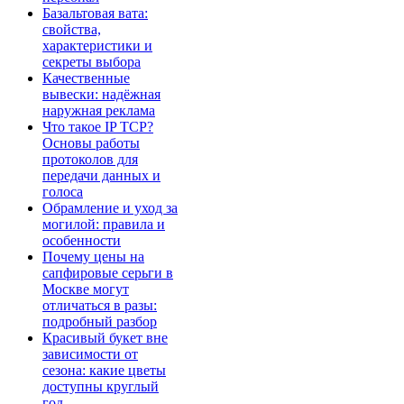
Базальтовая вата:
свойства,
характеристики и
секреты выбора
Качественные
вывески: надёжная
наружная реклама
Что такое IP TCP?
Основы работы
протоколов для
передачи данных и
голоса
Обрамление и уход за
могилой: правила и
особенности
Почему цены на
сапфировые серьги в
Москве могут
отличаться в разы:
подробный разбор
Красивый букет вне
зависимости от
сезона: какие цветы
доступны круглый
год