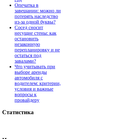
Опечатка в
завещании: можно ли
потерять наследство
из-за одной буквы?
Сосед сносит
несущие стены: как
остановить
незаконную
перепланировку и не
остаться под
завалами?
Что учитывать при
выборе аренды
автомобиля с
водителем: критерии,
условия и важные
вопросы к
провайдеру
Статистика