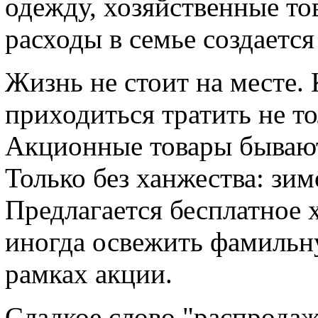
одежду, хозяйственные то
расходы в семье создаетс
Жизнь не стоит на месте.
приходиться тратить не т
Акционные товары бывают
Только без ханжества: зи
Предлагается бесплатное 
иногда освежить фамиль
рамках акции.
Сладкое слово "распродаж