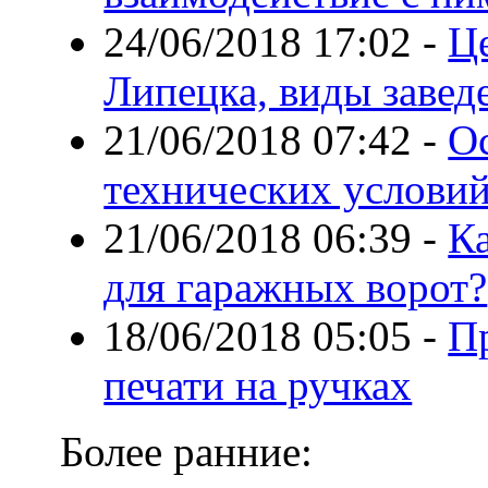
24/06/2018 17:02
-
Ц
Липецка, виды завед
21/06/2018 07:42
-
О
технических услови
21/06/2018 06:39
-
К
для гаражных ворот?
18/06/2018 05:05
-
П
печати на ручках
Более ранние: