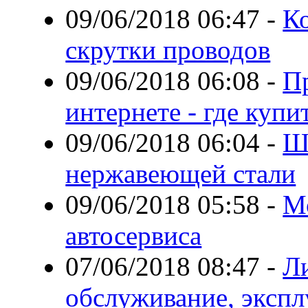
09/06/2018 06:47
-
К
скрутки проводов
09/06/2018 06:08
-
П
интернете - где купи
09/06/2018 06:04
-
Ш
нержавеющей стали
09/06/2018 05:58
-
М
автосервиса
07/06/2018 08:47
-
Л
обслуживание, экспл