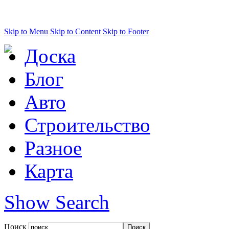
Skip to Menu
Skip to Content
Skip to Footer
Доска
Блог
Авто
Строительство
Разное
Карта
Show Search
Поиск