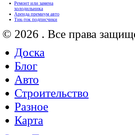
Ремонт или замена
холодильника
Аренда премиум авто
Тик-ток подписчики
© 2026 . Все права защищ
Доска
Блог
Авто
Строительство
Разное
Карта