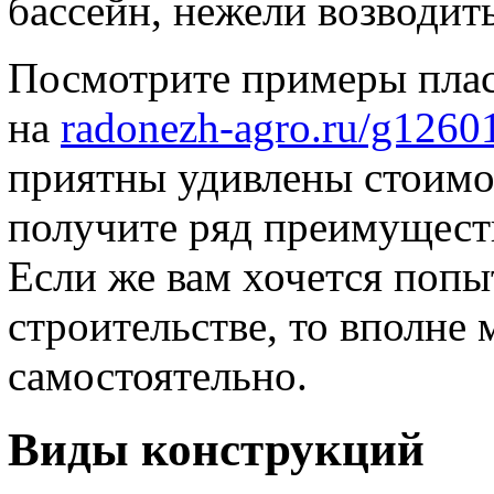
бассейн, нежели возводить
Посмотрите примеры плас
на
radonezh-agro.ru/g1260
приятны удивлены стоимо
получите ряд преимуществ
Если же вам хочется попы
строительстве, то вполне
самостоятельно.
Виды конструкций