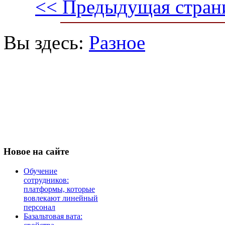
<< Предыдущая стран
Вы здесь:
Разное
Новое
на сайте
Обучение
сотрудников:
платформы, которые
вовлекают линейный
персонал
Базальтовая вата: