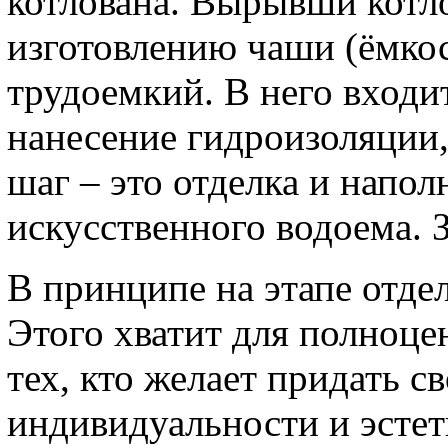
котлована. Вырывши котл
изготовлению чаши (ёмкос
трудоемкий. В него входит
нанесение гидроизоляции
шаг – это отделка и напо
искусственного водоема. 
В принципе на этапе отде
Этого хватит для полноце
тех, кто желает придать 
индивидуальности и эсте