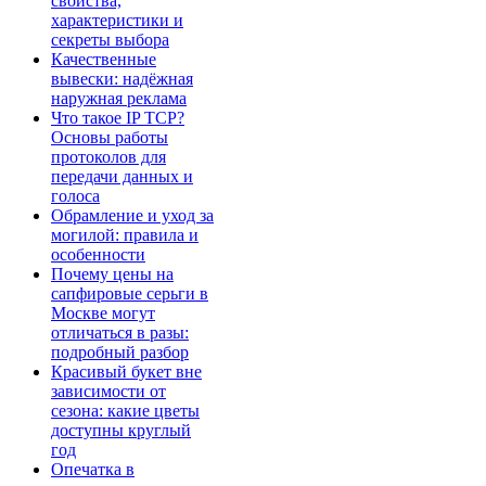
свойства,
характеристики и
секреты выбора
Качественные
вывески: надёжная
наружная реклама
Что такое IP TCP?
Основы работы
протоколов для
передачи данных и
голоса
Обрамление и уход за
могилой: правила и
особенности
Почему цены на
сапфировые серьги в
Москве могут
отличаться в разы:
подробный разбор
Красивый букет вне
зависимости от
сезона: какие цветы
доступны круглый
год
Опечатка в