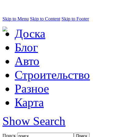
Skip to Menu
Skip to Content
Skip to Footer
Доска
Блог
Авто
Строительство
Разное
Карта
Show Search
Поиск