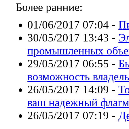
Более ранние:
01/06/2017 07:04
-
Пи
30/05/2017 13:43
-
Э
промышленных объе
29/05/2017 06:55
-
Бы
возможность владель
26/05/2017 14:09
-
Т
ваш надежный флагм
26/05/2017 07:19
-
Д