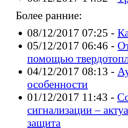
Более ранние:
08/12/2017 07:25
-
Ка
05/12/2017 06:46
-
От
помощью твердотопл
04/12/2017 08:13
-
Ау
особенности
01/12/2017 11:43
-
С
сигнализации – акту
защита