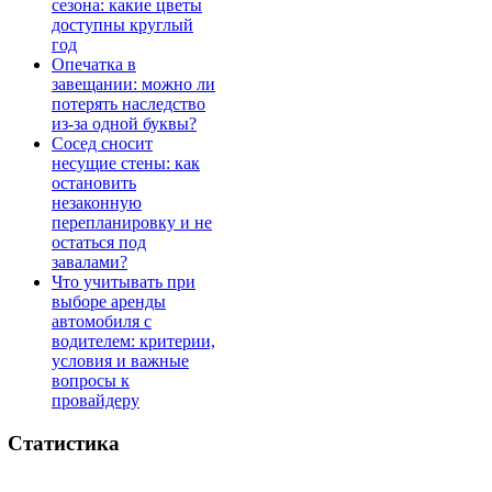
сезона: какие цветы
доступны круглый
год
Опечатка в
завещании: можно ли
потерять наследство
из-за одной буквы?
Сосед сносит
несущие стены: как
остановить
незаконную
перепланировку и не
остаться под
завалами?
Что учитывать при
выборе аренды
автомобиля с
водителем: критерии,
условия и важные
вопросы к
провайдеру
Статистика