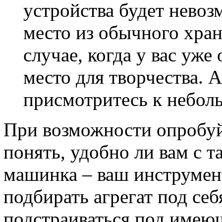
устройства будет невоз
место из обычного хра
случае, когда у вас уж
место для творчества. А
присмотритесь к небол
При возможности опробуй
понять, удобно ли вам с 
машинка – ваш инструмент
подбирать агрегат под себ
подстраиваться под имею