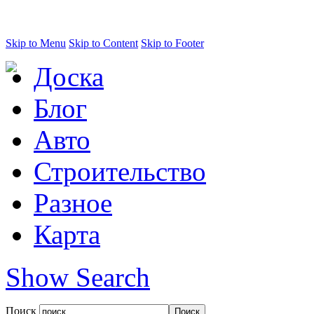
Skip to Menu
Skip to Content
Skip to Footer
Доска
Блог
Авто
Строительство
Разное
Карта
Show Search
Поиск