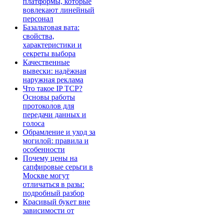
платформы, которые
вовлекают линейный
персонал
Базальтовая вата:
свойства,
характеристики и
секреты выбора
Качественные
вывески: надёжная
наружная реклама
Что такое IP TCP?
Основы работы
протоколов для
передачи данных и
голоса
Обрамление и уход за
могилой: правила и
особенности
Почему цены на
сапфировые серьги в
Москве могут
отличаться в разы:
подробный разбор
Красивый букет вне
зависимости от