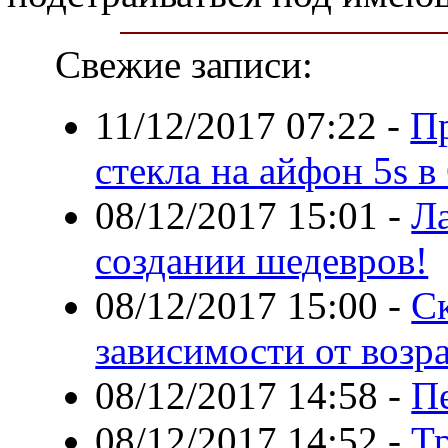
Свежие записи:
11/12/2017 07:22
-
П
стекла на айфон 5s в
08/12/2017 15:01
-
Ла
создании шедевров!
08/12/2017 15:00
-
Ск
зависимости от возр
08/12/2017 14:58
-
П
08/12/2017 14:52
-
Т