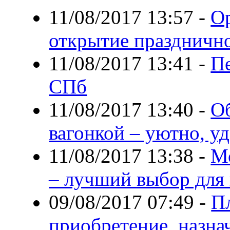
11/08/2017 13:57
-
Ор
открытие празднично
11/08/2017 13:41
-
Пе
СПб
11/08/2017 13:40
-
О
вагонкой – уютно, у
11/08/2017 13:38
-
М
– лучший выбор для
09/08/2017 07:49
-
Пл
приобретение, назнач