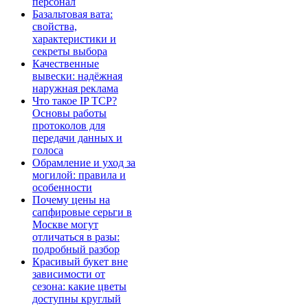
персонал
Базальтовая вата:
свойства,
характеристики и
секреты выбора
Качественные
вывески: надёжная
наружная реклама
Что такое IP TCP?
Основы работы
протоколов для
передачи данных и
голоса
Обрамление и уход за
могилой: правила и
особенности
Почему цены на
сапфировые серьги в
Москве могут
отличаться в разы:
подробный разбор
Красивый букет вне
зависимости от
сезона: какие цветы
доступны круглый