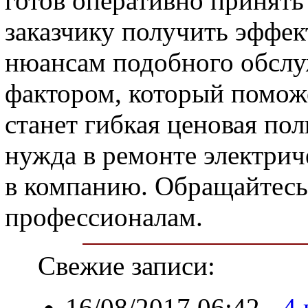
готов оперативно принять
заказчику получить эффе
нюансам подобного обсл
фактором, который помож
станет гибкая ценовая по
нужда в ремонте электрич
в компанию. Обращайтесь
профессионалам.
Свежие записи:
16/08/2017 06:42
-
4