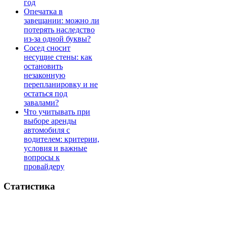
год
Опечатка в
завещании: можно ли
потерять наследство
из-за одной буквы?
Сосед сносит
несущие стены: как
остановить
незаконную
перепланировку и не
остаться под
завалами?
Что учитывать при
выборе аренды
автомобиля с
водителем: критерии,
условия и важные
вопросы к
провайдеру
Статистика