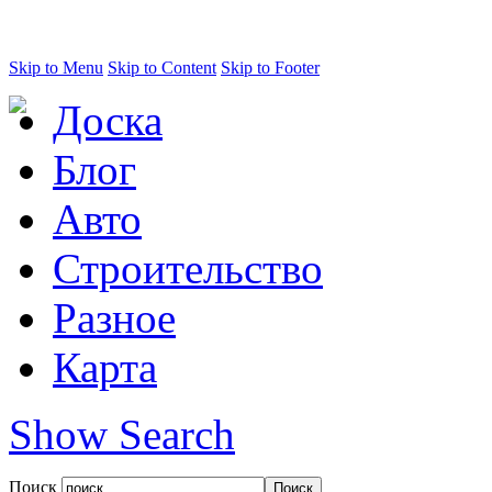
Skip to Menu
Skip to Content
Skip to Footer
Доска
Блог
Авто
Строительство
Разное
Карта
Show Search
Поиск