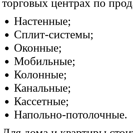
торговых центрах по прод
Настенные;
Сплит-системы;
Оконные;
Мобильные;
Колонные;
Канальные;
Кассетные;
Напольно-потолочные.
Для дома и квартиры сто