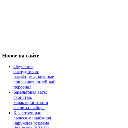
Новое
на сайте
Обучение
сотрудников:
платформы, которые
вовлекают линейный
персонал
Базальтовая вата:
свойства,
характеристики и
секреты выбора
Качественные
вывески: надёжная
наружная реклама