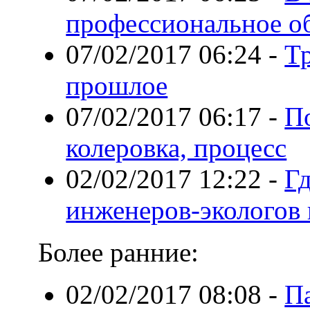
профессиональное о
07/02/2017 06:24
-
Т
прошлое
07/02/2017 06:17
-
По
колеровка, процесс
02/02/2017 12:22
-
Гд
инженеров-экологов
Более ранние:
02/02/2017 08:08
-
П