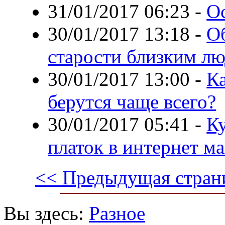
31/01/2017 06:23
-
О
30/01/2017 13:18
-
О
старости близким л
30/01/2017 13:00
-
К
берутся чаще всего?
30/01/2017 05:41
-
К
платок в интернет м
<< Предыдущая стран
Вы здесь:
Разное