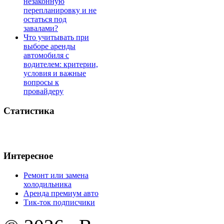
незаконную
перепланировку и не
остаться под
завалами?
Что учитывать при
выборе аренды
автомобиля с
водителем: критерии,
условия и важные
вопросы к
провайдеру
Статистика
Интересное
Ремонт или замена
холодильника
Аренда премиум авто
Тик-ток подписчики