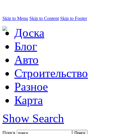
Skip to Menu
Skip to Content
Skip to Footer
Доска
Блог
Авто
Строительство
Разное
Карта
Show Search
Поиск