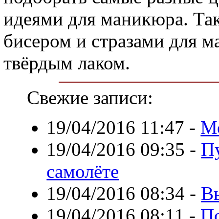
идеями для маникюра. Так
бисером и стразами для м
твёрдым лаком.
Свежие записи:
19/04/2016 11:47
-
М
19/04/2016 09:35
-
Пу
самолёте
19/04/2016 08:34
-
В
19/04/2016 08:11
-
По