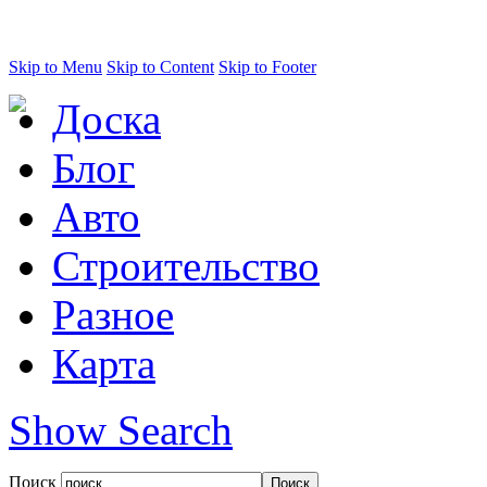
Skip to Menu
Skip to Content
Skip to Footer
Доска
Блог
Авто
Строительство
Разное
Карта
Show Search
Поиск