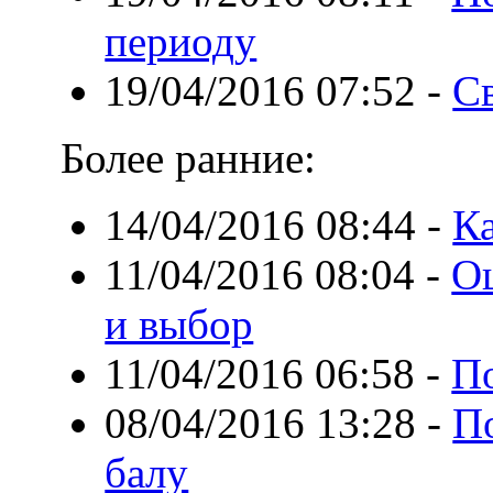
периоду
19/04/2016 07:52
-
Св
Более ранние:
14/04/2016 08:44
-
Ка
11/04/2016 08:04
-
О
и выбор
11/04/2016 06:58
-
По
08/04/2016 13:28
-
П
балу