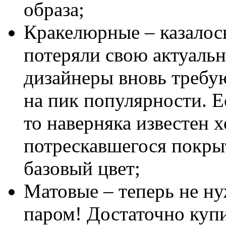
образа;
Кракелюрные – казалос
потеряли свою актуальн
дизайнеры вновь требую
на пик популярности. Е
то наверняка известен 
потрескавшегося покры
базовый цвет;
Матовые – теперь не ну
паром! Достаточно куп