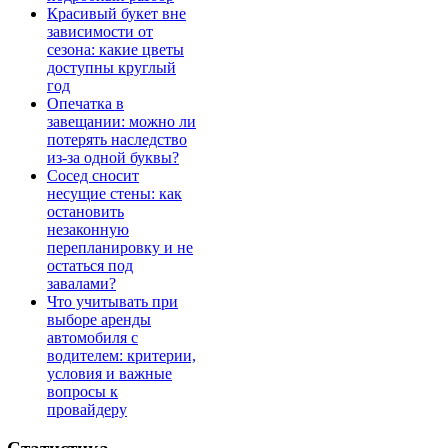
Красивый букет вне
зависимости от
сезона: какие цветы
доступны круглый
год
Опечатка в
завещании: можно ли
потерять наследство
из-за одной буквы?
Сосед сносит
несущие стены: как
остановить
незаконную
перепланировку и не
остаться под
завалами?
Что учитывать при
выборе аренды
автомобиля с
водителем: критерии,
условия и важные
вопросы к
провайдеру