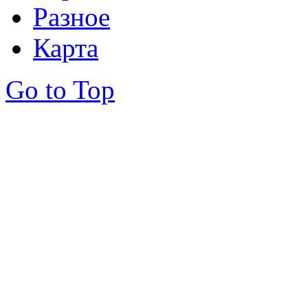
Разное
Карта
Go to Top