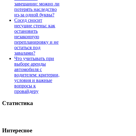
завещании: можно ли
потерять наследство
из-за одной буквы?
Сосед сносит
несущие стены: как
остановить
незаконную
перепланировку и не
остаться под
завалами?
Что учитывать при
выборе аренды
автомобиля с
водителем: критерии,
условия и важные
вопросы к
провайдеру
Статистика
Интересное