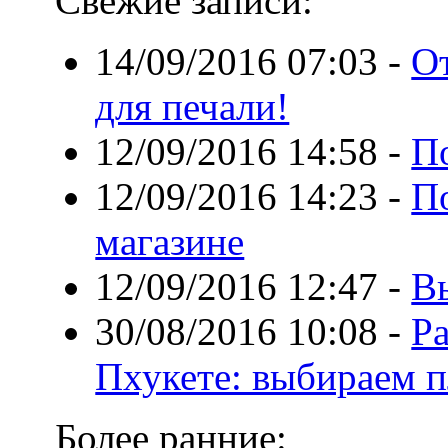
Свежие записи:
14/09/2016 07:03
-
От
для печали!
12/09/2016 14:58
-
П
12/09/2016 14:23
-
По
магазине
12/09/2016 12:47
-
В
30/08/2016 10:08
-
Р
Пхукете: выбираем 
Более ранние: