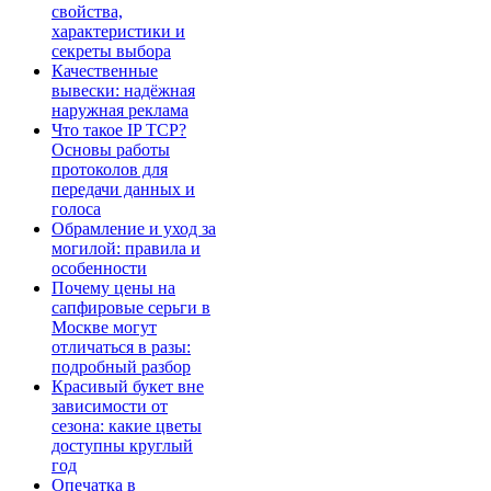
свойства,
характеристики и
секреты выбора
Качественные
вывески: надёжная
наружная реклама
Что такое IP TCP?
Основы работы
протоколов для
передачи данных и
голоса
Обрамление и уход за
могилой: правила и
особенности
Почему цены на
сапфировые серьги в
Москве могут
отличаться в разы:
подробный разбор
Красивый букет вне
зависимости от
сезона: какие цветы
доступны круглый
год
Опечатка в