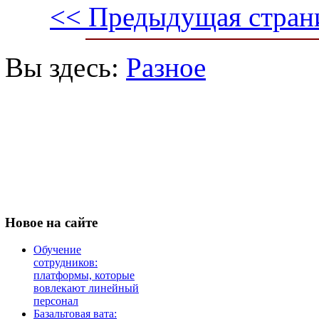
<< Предыдущая стран
Вы здесь:
Разное
Новое
на сайте
Обучение
сотрудников:
платформы, которые
вовлекают линейный
персонал
Базальтовая вата: