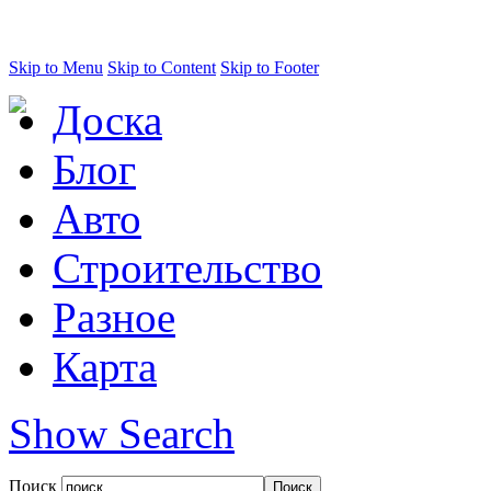
Skip to Menu
Skip to Content
Skip to Footer
Доска
Блог
Авто
Строительство
Разное
Карта
Show Search
Поиск