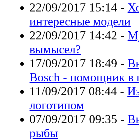
22/09/2017 15:14
-
Х
интересные модели
22/09/2017 14:42
-
М
вымысел?
17/09/2017 18:49
-
В
Bosch - помощник в 
11/09/2017 08:44
-
Из
логотипом
07/09/2017 09:35
-
В
рыбы