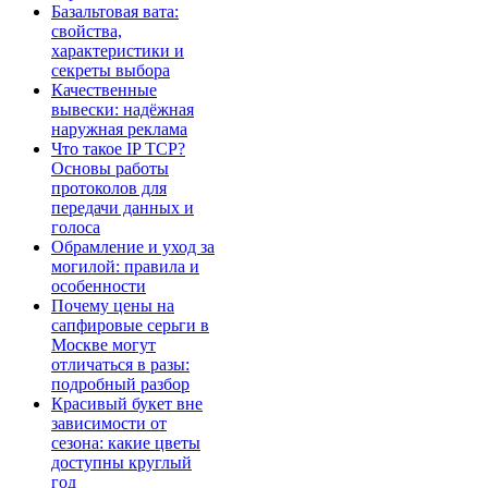
Базальтовая вата:
свойства,
характеристики и
секреты выбора
Качественные
вывески: надёжная
наружная реклама
Что такое IP TCP?
Основы работы
протоколов для
передачи данных и
голоса
Обрамление и уход за
могилой: правила и
особенности
Почему цены на
сапфировые серьги в
Москве могут
отличаться в разы:
подробный разбор
Красивый букет вне
зависимости от
сезона: какие цветы
доступны круглый
год