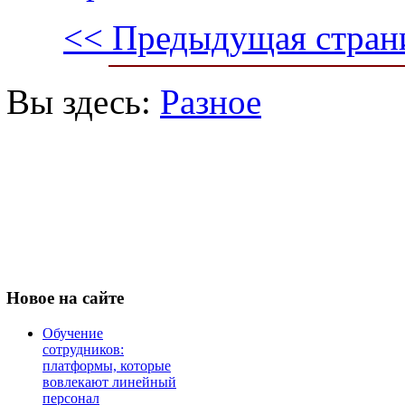
<< Предыдущая стран
Вы здесь:
Разное
Новое
на сайте
Обучение
сотрудников:
платформы, которые
вовлекают линейный
персонал