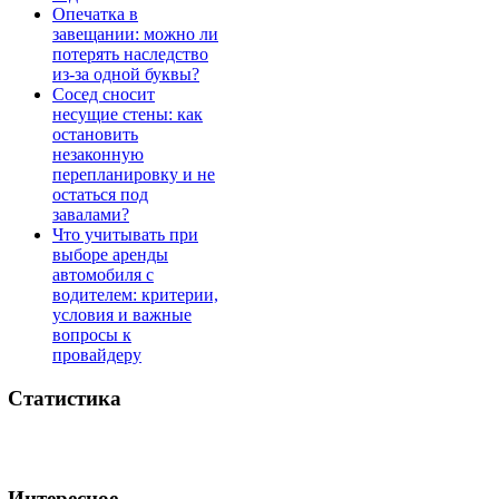
Опечатка в
завещании: можно ли
потерять наследство
из-за одной буквы?
Сосед сносит
несущие стены: как
остановить
незаконную
перепланировку и не
остаться под
завалами?
Что учитывать при
выборе аренды
автомобиля с
водителем: критерии,
условия и важные
вопросы к
провайдеру
Статистика
Интересное