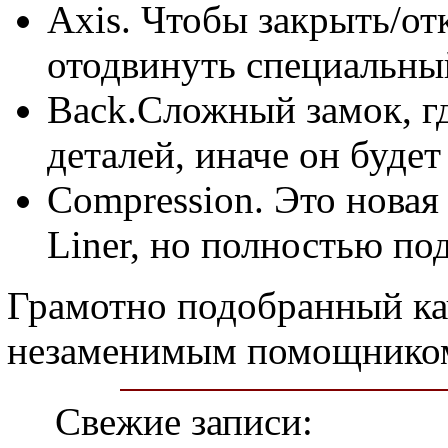
Axis. Чтобы закрыть/о
отодвинуть специальны
Back.Сложный замок, г
деталей, иначе он буде
Compression. Это нова
Liner, но полностью по
Грамотно подобранный ка
незаменимым помощником
Свежие записи: