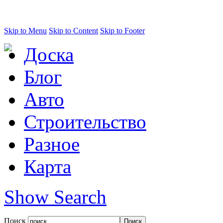
Skip to Menu
Skip to Content
Skip to Footer
Доска
Блог
Авто
Строительство
Разное
Карта
Show Search
Поиск