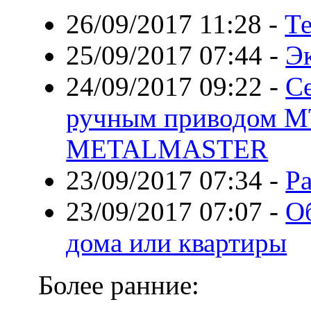
26/09/2017 11:28
-
Те
25/09/2017 07:44
-
Э
24/09/2017 09:22
-
С
ручным приводом M
METALMASTER
23/09/2017 07:34
-
Р
23/09/2017 07:07
-
О
дома или квартиры
Более ранние: