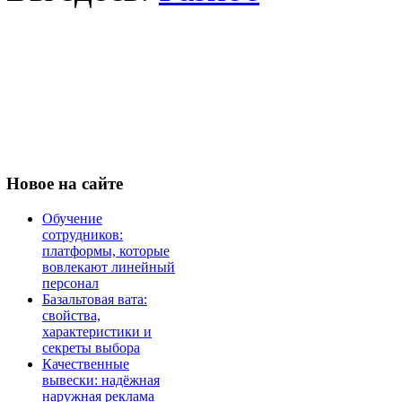
Новое
на сайте
Обучение
сотрудников:
платформы, которые
вовлекают линейный
персонал
Базальтовая вата:
свойства,
характеристики и
секреты выбора
Качественные
вывески: надёжная
наружная реклама