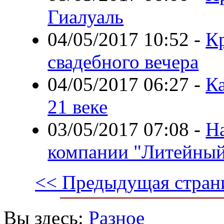
Гиалуаль
04/05/2017 10:52
-
К
свадебного вечера
04/05/2017 06:27
-
Ка
21 веке
03/05/2017 07:08
-
На
компании "Литейный
<< Предыдущая стран
Вы здесь:
Разное