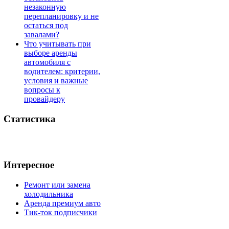
незаконную
перепланировку и не
остаться под
завалами?
Что учитывать при
выборе аренды
автомобиля с
водителем: критерии,
условия и важные
вопросы к
провайдеру
Статистика
Интересное
Ремонт или замена
холодильника
Аренда премиум авто
Тик-ток подписчики