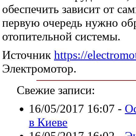
обеспечить зависит от са
первую очередь нужно об
отопительной системы.
Источник
https://electromo
Электромотор.
Свежие записи:
16/05/2017 16:07
-
О
в Киеве
16/05/2017 16:02
-
Э