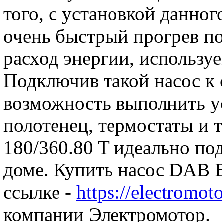
того, с установкой данног
очень быстрый прогрев п
расход энергии, использу
Подключив такой насос к с
возможность выполнить у
полотенец, термостаты и 
180/360.80 T идеально по
доме. Купить насос DAB 
ссылке -
https://electromoto
компании Электромотор.