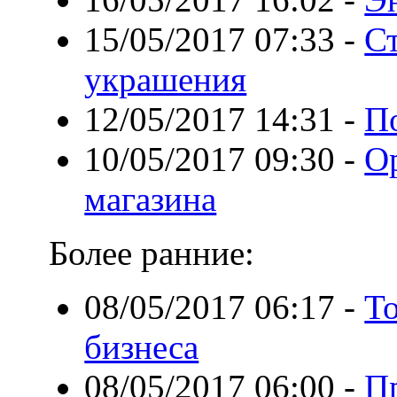
15/05/2017 07:33
-
С
украшения
12/05/2017 14:31
-
П
10/05/2017 09:30
-
О
магазина
Более ранние:
08/05/2017 06:17
-
Т
бизнеса
08/05/2017 06:00
-
П