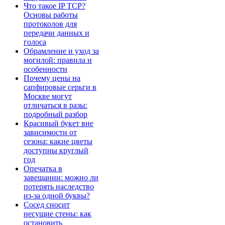
Что такое IP TCP?
Основы работы
протоколов для
передачи данных и
голоса
Обрамление и уход за
могилой: правила и
особенности
Почему цены на
сапфировые серьги в
Москве могут
отличаться в разы:
подробный разбор
Красивый букет вне
зависимости от
сезона: какие цветы
доступны круглый
год
Опечатка в
завещании: можно ли
потерять наследство
из-за одной буквы?
Сосед сносит
несущие стены: как
остановить