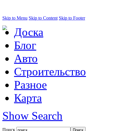
Skip to Menu
Skip to Content
Skip to Footer
Доска
Блог
Авто
Строительство
Разное
Карта
Show Search
Поиск