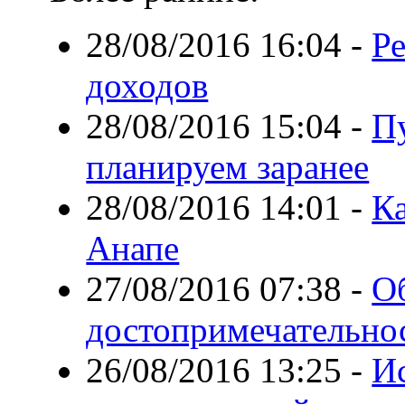
28/08/2016 16:04
-
Ре
доходов
28/08/2016 15:04
-
П
планируем заранее
28/08/2016 14:01
-
Ка
Анапе
27/08/2016 07:38
-
О
достопримечательнос
26/08/2016 13:25
-
И