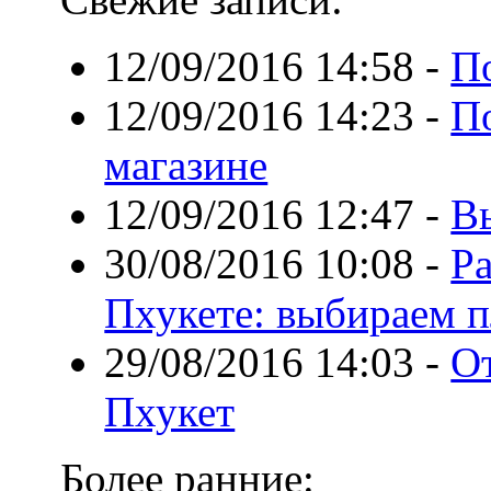
12/09/2016 14:58
-
П
12/09/2016 14:23
-
По
магазине
12/09/2016 12:47
-
В
30/08/2016 10:08
-
Р
Пхукете: выбираем 
29/08/2016 14:03
-
От
Пхукет
Более ранние: