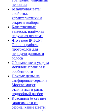
вовлекают линейный
персонал
Базальтовая вата:
свойства,
характеристики и
секреты выбора
Качественные
вывески: надёжная
наружная реклама
Что такое IP TCP?
Основы работы
протоколов для
передачи данных и
голоса
Обрамление и уход за
могилой: правила и
особенности
Почему цены на
сапфировые серьги в
Москве могут
отличаться в разы:
подробный разбор
Красивый букет вне
зависимости от
сезона: какие цветы