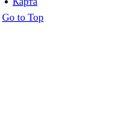
Карта
Go to Top