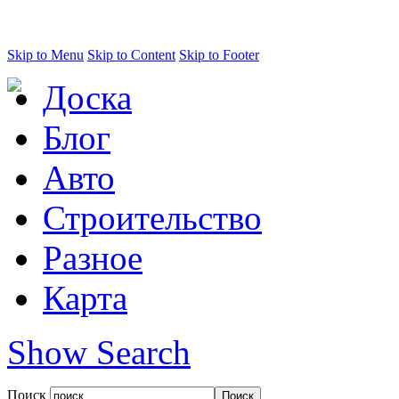
Skip to Menu
Skip to Content
Skip to Footer
Доска
Блог
Авто
Строительство
Разное
Карта
Show Search
Поиск