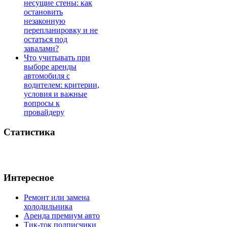
несущие стены: как
остановить
незаконную
перепланировку и не
остаться под
завалами?
Что учитывать при
выборе аренды
автомобиля с
водителем: критерии,
условия и важные
вопросы к
провайдеру
Статистика
Интересное
Ремонт или замена
холодильника
Аренда премиум авто
Тик-ток подписчики