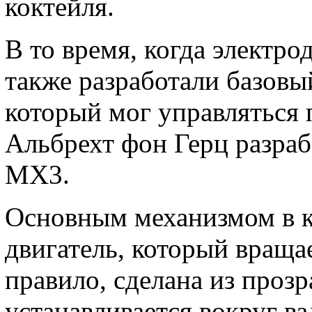
коктейля.
В то время, когда электро
также разработали базовы
который мог управляться 
Альбрехт фон Герц разраб
MX3.
Основным механизмом в к
двигатель, который враща
правило, сделана из прозр
устанавливается вокруг в