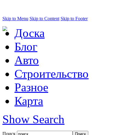
Skip to Menu
Skip to Content
Skip to Footer
Доска
Блог
Авто
Строительство
Разное
Карта
Show Search
Поиск