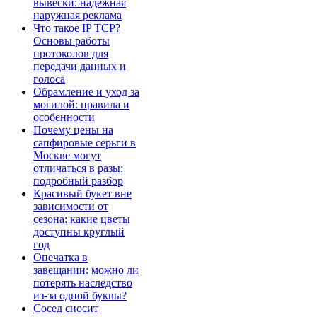
вывески: надёжная
наружная реклама
Что такое IP TCP?
Основы работы
протоколов для
передачи данных и
голоса
Обрамление и уход за
могилой: правила и
особенности
Почему цены на
сапфировые серьги в
Москве могут
отличаться в разы:
подробный разбор
Красивый букет вне
зависимости от
сезона: какие цветы
доступны круглый
год
Опечатка в
завещании: можно ли
потерять наследство
из-за одной буквы?
Сосед сносит