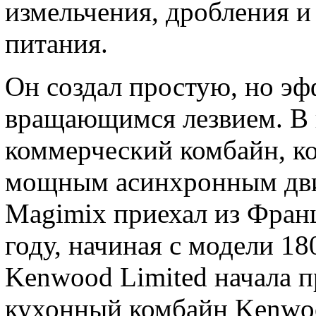
измельчения, дробления 
питания.
Он создал простую, но э
вращающимся лезвием. В к
коммерческий комбайн, ко
мощным асинхронным дви
Magimix приехал из Фран
году, начиная с модели 18
Kenwood Limited начала п
кухонный комбайн Kenwoo