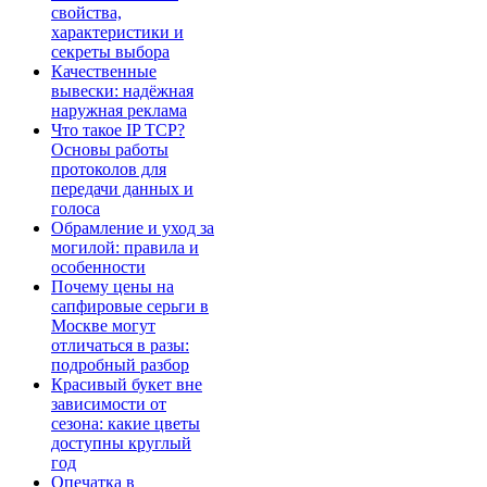
свойства,
характеристики и
секреты выбора
Качественные
вывески: надёжная
наружная реклама
Что такое IP TCP?
Основы работы
протоколов для
передачи данных и
голоса
Обрамление и уход за
могилой: правила и
особенности
Почему цены на
сапфировые серьги в
Москве могут
отличаться в разы:
подробный разбор
Красивый букет вне
зависимости от
сезона: какие цветы
доступны круглый
год
Опечатка в