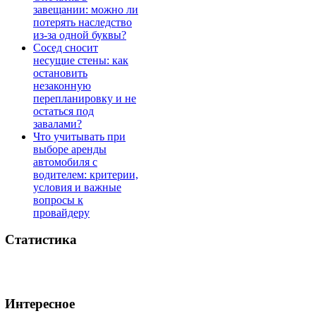
завещании: можно ли
потерять наследство
из-за одной буквы?
Сосед сносит
несущие стены: как
остановить
незаконную
перепланировку и не
остаться под
завалами?
Что учитывать при
выборе аренды
автомобиля с
водителем: критерии,
условия и важные
вопросы к
провайдеру
Статистика
Интересное