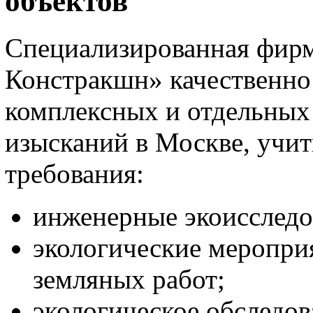
объектов
Специализированная фи
Констракшн» качественно 
комплексных и отдельных
изысканий в Москве, учи
требования:
инженерные экоисследов
экологические меропри
земляных работ;
экологическое обследов