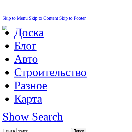
Skip to Menu
Skip to Content
Skip to Footer
Доска
Блог
Авто
Строительство
Разное
Карта
Show Search
Поиск