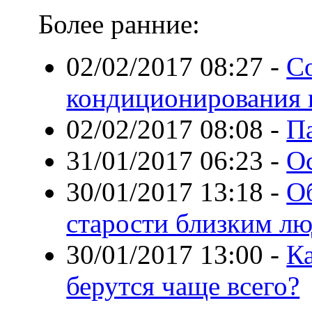
Более ранние:
02/02/2017 08:27
-
С
кондиционирования 
02/02/2017 08:08
-
П
31/01/2017 06:23
-
О
30/01/2017 13:18
-
О
старости близким л
30/01/2017 13:00
-
К
берутся чаще всего?