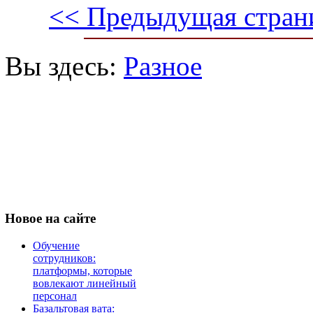
<< Предыдущая стран
Вы здесь:
Разное
Новое
на сайте
Обучение
сотрудников:
платформы, которые
вовлекают линейный
персонал
Базальтовая вата: