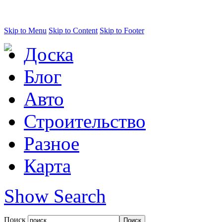
Skip to Menu
Skip to Content
Skip to Footer
Доска
Блог
Авто
Строительство
Разное
Карта
Show Search
Поиск