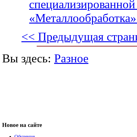
специализированной 
«Металлообработка»
<< Предыдущая стран
Вы здесь:
Разное
Новое
на сайте
Обучение