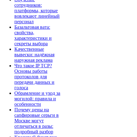
сотрудников:
платформы, которые
вовлекают линейный
персонал
Базальтовая вата:
свойства,
характеристики и
секреты выбора
Качественные
вывески: надёжная
наружная реклама
Что такое IP TCP?
Основы работы
протоколов для
передачи данных и
голоса
Обрамление и уход за
могилой: правила и
особенности
Почему цены на
сапфировые серьги в
Москве могут
отличаться в разы:
подробный разбор