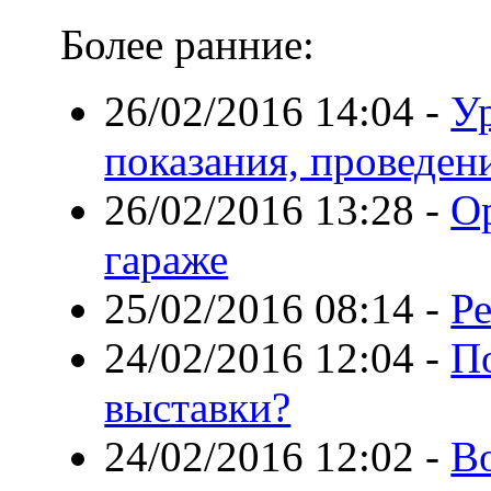
Более ранние:
26/02/2016 14:04
-
У
показания, проведен
26/02/2016 13:28
-
Ор
гараже
25/02/2016 08:14
-
Р
24/02/2016 12:04
-
П
выставки?
24/02/2016 12:02
-
В