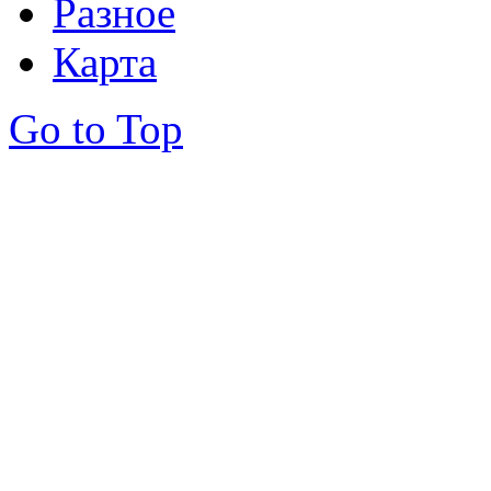
Разное
Карта
Go to Top