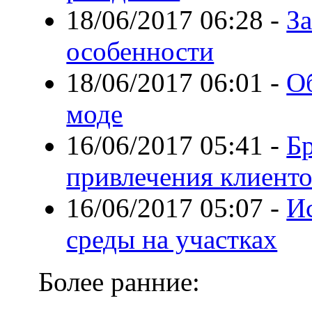
18/06/2017 06:28
-
З
особенности
18/06/2017 06:01
-
Об
моде
16/06/2017 05:41
-
Б
привлечения клиент
16/06/2017 05:07
-
И
среды на участках
Более ранние: