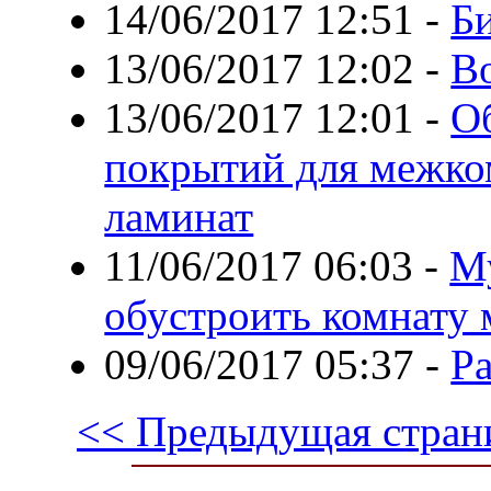
14/06/2017 12:51
-
Би
13/06/2017 12:02
-
В
13/06/2017 12:01
-
О
покрытий для межко
ламинат
11/06/2017 06:03
-
Му
обустроить комнату
09/06/2017 05:37
-
Ра
<< Предыдущая стран