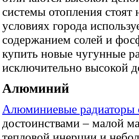
системы отопления стоят 
условиях города использу
содержанием солей и фосф
купить новые чугунные р
исключительно высокой д
Алюминий
Алюминиевые радиаторы 
достоинствами – малой м
тепловой инерции и небо