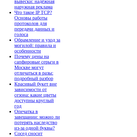
вывески: надёжная
наружная реклама
Что такое IP TCP?
Основы работы
протоколов для
передачи данных и
голоса
Обрамление и уход за
могилой: правила и
особенности
Почему цены на
сапфировые серьги в
Москве могут
отличаться в разы:
подробный разбор
Красивый букет вне
зависимости от
сезона: какие цветы
доступны круглый
год
Опечатка в
завещании: можно ли
потерять наследство
из-за одной буквы?
Сосед сносит