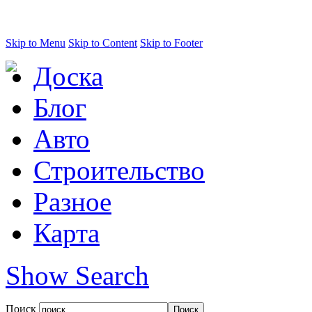
Skip to Menu
Skip to Content
Skip to Footer
Доска
Блог
Авто
Строительство
Разное
Карта
Show Search
Поиск