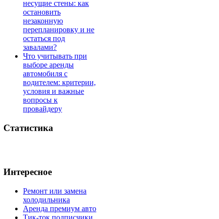
несущие стены: как
остановить
незаконную
перепланировку и не
остаться под
завалами?
Что учитывать при
выборе аренды
автомобиля с
водителем: критерии,
условия и важные
вопросы к
провайдеру
Статистика
Интересное
Ремонт или замена
холодильника
Аренда премиум авто
Тик-ток подписчики