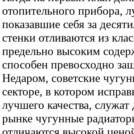
отопительного прибора, л
показавшие себя за десят
стенки отливаются из клас
предельно высоким содер
способен превосходно защ
Недаром, советские чугун
секторе, в котором испра
лучшего качества, служат
рынке чугунные радиаторы
отличаются высокой ценой