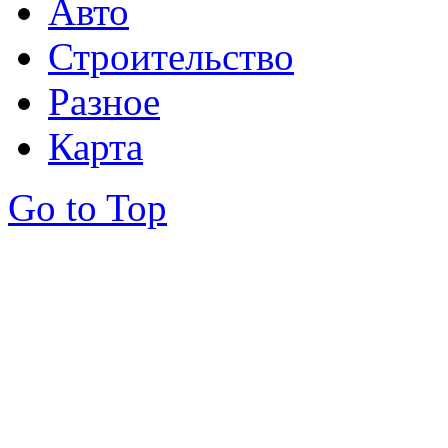
Авто
Строительство
Разное
Карта
Go to Top