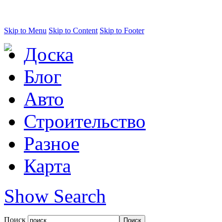
Skip to Menu
Skip to Content
Skip to Footer
Доска
Блог
Авто
Строительство
Разное
Карта
Show Search
Поиск