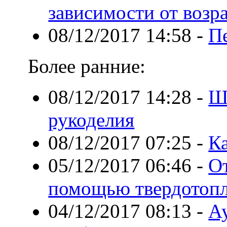
зависимости от возр
08/12/2017 14:58
-
П
Более ранние:
08/12/2017 14:28
-
Ш
рукоделия
08/12/2017 07:25
-
Ка
05/12/2017 06:46
-
От
помощью твердотопл
04/12/2017 08:13
-
Ау