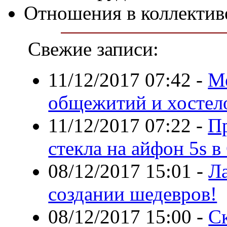
Отношения в коллектив
Свежие записи:
11/12/2017 07:42
-
Ме
общежитий и хостел
11/12/2017 07:22
-
П
стекла на айфон 5s в
08/12/2017 15:01
-
Ла
создании шедевров!
08/12/2017 15:00
-
Ск