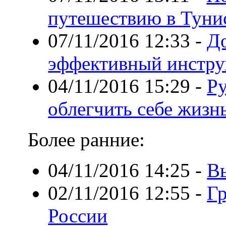
путешествию в Туни
07/11/2016 12:33
-
До
эффективный инстру
04/11/2016 15:29
-
Ру
облегчить себе жизн
Более ранние:
04/11/2016 14:25
-
Вы
02/11/2016 12:55
-
Гр
России