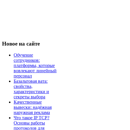
Новое
на сайте
Обучение
сотрудников:
платформы, которые
вовлекают линейный
персонал
Базальтовая вата:
свойства,
характеристики и
секреты выбора
Качественные
вывески: надёжная
наружная реклама
Что такое IP TCP?
Основы работы
протоколов для