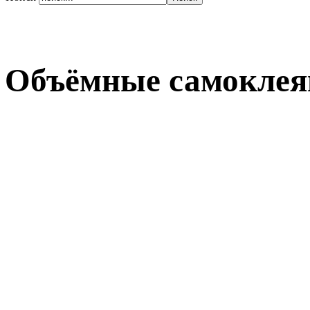
Объёмные самоклея