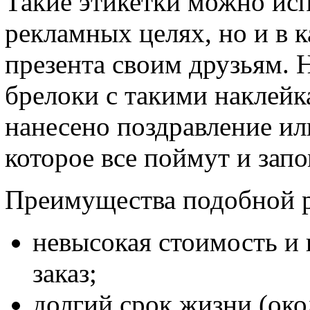
Такие этикетки можно исп
рекламных целях, но и в 
презента своим друзьям. 
брелоки с такими наклейк
нанесено поздравление и
которое все поймут и запо
Преимущества подобной 
невысокая стоимость и
заказ;
долгий срок жизни (око