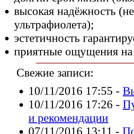
высокая надёжность (не
ультрафиолета);
эстетичность гарантиру
приятные ощущения на
Свежие записи:
10/11/2016 17:55
-
В
10/11/2016 17:26
-
Пу
и рекомендации
07/11/2016 13:11
-
По