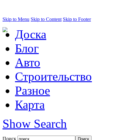
Skip to Menu
Skip to Content
Skip to Footer
Доска
Блог
Авто
Строительство
Разное
Карта
Show Search
Поиск