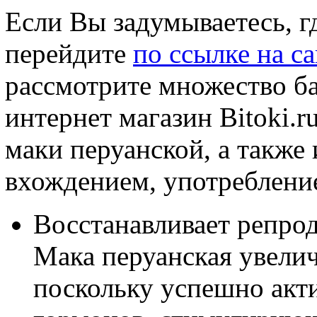
Если Вы задумываетесь, г
перейдите
по ссылке на са
рассмотрите множество ба
интернет магазин Bitoki.r
маки перуанской, а также
вхождением, употреблени
Восстанавливает репро
Мака перуанская увелич
поскольку успешно акт