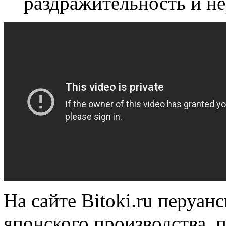
раздражительность и не
На сайте Bitoki.ru перуанс
японского производства,