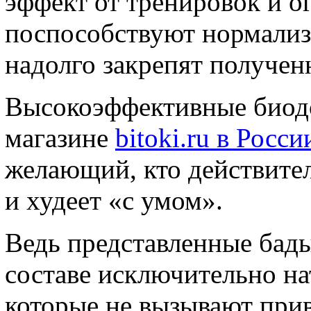
эффект от тренировок и ог
поспособствуют нормализ
надолго закрепят получен
Высокоэффективные биодо
магазине
bitoki.ru в Росси
желающий, кто действител
и худеет «с умом».
Ведь представленные бады
составе исключительно н
которые не вызывают прив