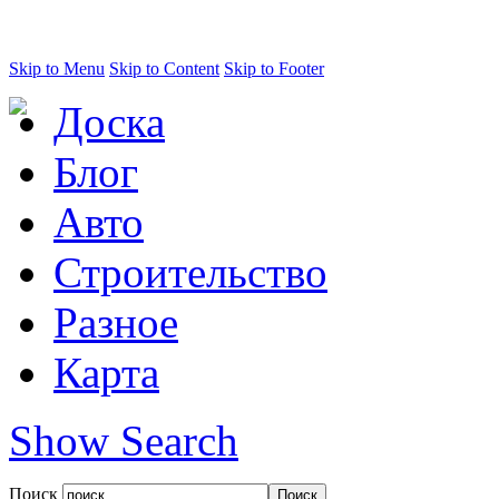
Skip to Menu
Skip to Content
Skip to Footer
Доска
Блог
Авто
Строительство
Разное
Карта
Show Search
Поиск