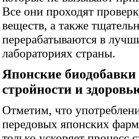
Все они проходят проверк
веществ, а также тщатель
перерабатываются в лучш
лабораториях страны.
Японские биодобавки 
стройности и здоровь
Отметим, что употреблени
передовых японских фарм
только ускоряет процесс 