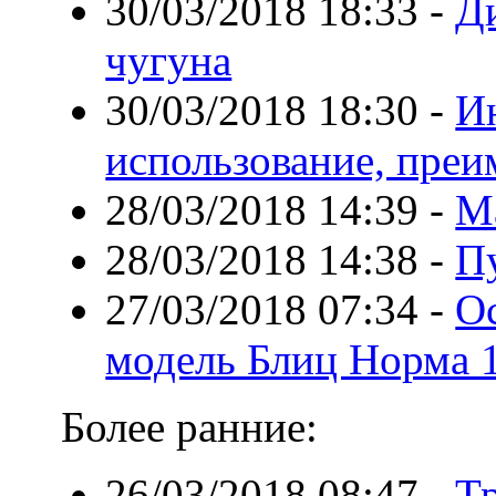
30/03/2018 18:33
-
Д
чугуна
30/03/2018 18:30
-
И
использование, пре
28/03/2018 14:39
-
М
28/03/2018 14:38
-
П
27/03/2018 07:34
-
О
модель Блиц Норма 
Более ранние:
26/03/2018 08:47
-
Тр