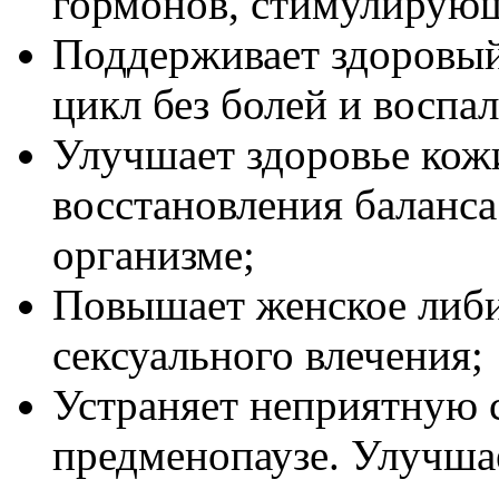
гормонов, стимулирующ
Поддерживает здоровый
цикл без болей и воспа
Улучшает здоровье кожи
восстановления баланса
организме;
Повышает женское либи
сексуального влечения;
Устраняет неприятную 
предменопаузе. Улучшае