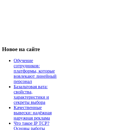
Новое
на сайте
Обучение
сотрудников:
платформы, которые
вовлекают линейный
персонал
Базальтовая вата:
свойства,
характеристики и
секреты выбора
Качественные
вывески: надёжная
наружная реклама
Что такое IP TCP?
Основы работы