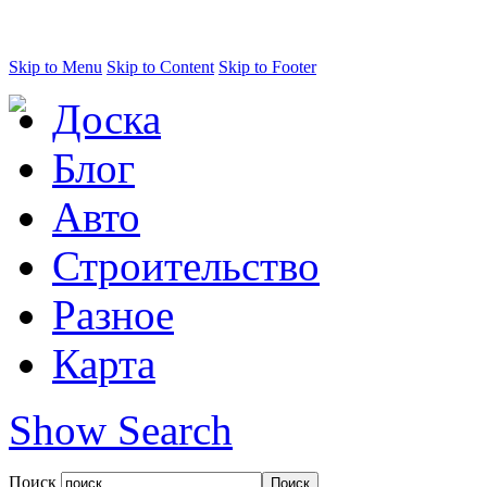
Skip to Menu
Skip to Content
Skip to Footer
Доска
Блог
Авто
Строительство
Разное
Карта
Show Search
Поиск