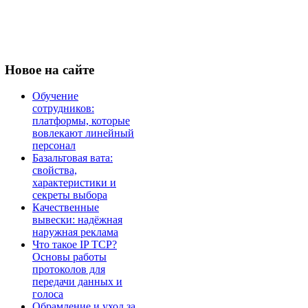
Новое
на сайте
Обучение
сотрудников:
платформы, которые
вовлекают линейный
персонал
Базальтовая вата:
свойства,
характеристики и
секреты выбора
Качественные
вывески: надёжная
наружная реклама
Что такое IP TCP?
Основы работы
протоколов для
передачи данных и
голоса
Обрамление и уход за