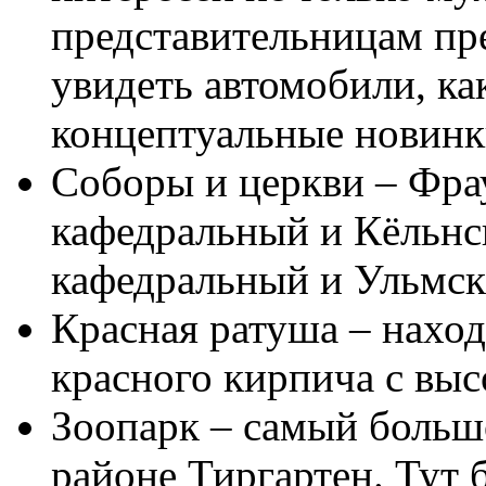
представительницам пр
увидеть автомобили, ка
концептуальные новин
Соборы и церкви – Фра
кафедральный и Кёльнс
кафедральный и Ульмск
Красная ратуша – наход
красного кирпича с вы
Зоопарк – самый большо
районе Тиргартен. Тут б