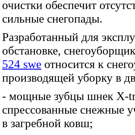
очистки обеспечит отсутс
сильные снегопады.
Разработанный для эксплу
обстановке, снегоуборщи
524 swe
относится к снего
производящей уборку в дв
- мощные зубцы шнек X-tr
спрессованные снежные уч
в загребной ковш;