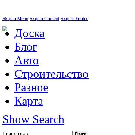
Skip to Menu
Skip to Content
Skip to Footer
Доска
Блог
Авто
Строительство
Разное
Карта
Show Search
Поиск