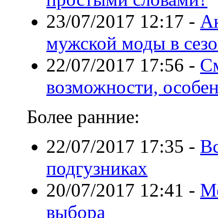
23/07/2017 12:17
-
А
мужской моды в сезо
22/07/2017 17:56
-
С
возможности, особе
Более ранние:
22/07/2017 17:35
-
Вс
подгузниках
20/07/2017 12:41
-
Ме
выбора