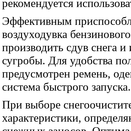
рекомендуется использова
Эффективным приспособле
воздуходувка бензиновог
производить сдув снега и
сугробы. Для удобства пол
предусмотрен ремень, оде
система быстрого запуска.
При выборе снегоочистит
характеристики, определ
снежных заносов. Оптима