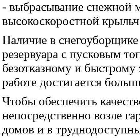
- выбрасывание снежной 
высокоскоростной крыльч
Наличие в снегоуборщике 
резервуара с пусковым то
безотказному и быстрому 
работе достигается боль
Чтобы обеспечить качеств
непосредственно возле га
домов и в труднодоступн