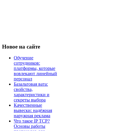
Новое
на сайте
Обучение
сотрудников:
платформы, которые
вовлекают линейный
персонал
Базальтовая вата:
свойства,
характеристики и
секреты выбора
Качественные
вывески: надёжная
наружная реклама
Что такое IP TCP?
Основы работы