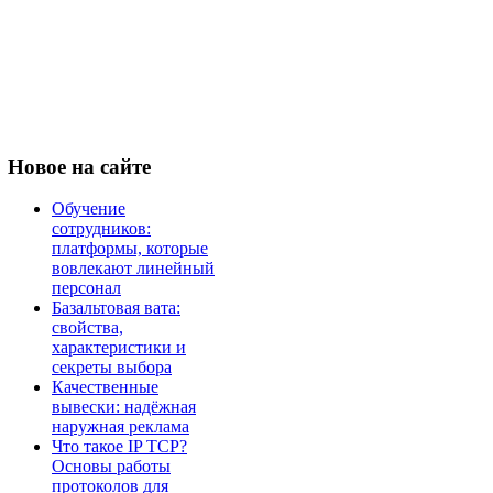
Новое
на сайте
Обучение
сотрудников:
платформы, которые
вовлекают линейный
персонал
Базальтовая вата:
свойства,
характеристики и
секреты выбора
Качественные
вывески: надёжная
наружная реклама
Что такое IP TCP?
Основы работы
протоколов для