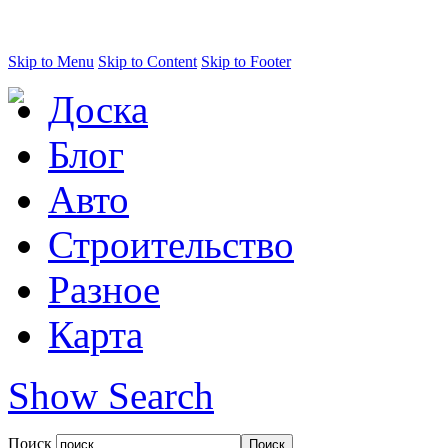
Skip to Menu
Skip to Content
Skip to Footer
Доска
Блог
Авто
Строительство
Разное
Карта
Show Search
Поиск