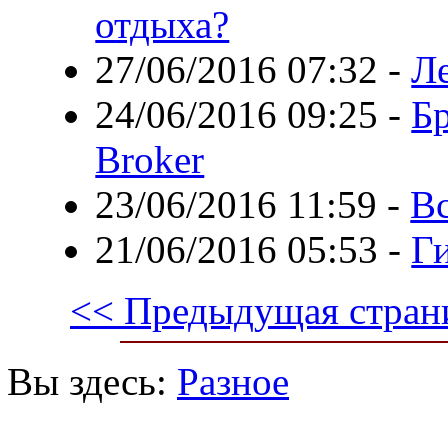
отдыха?
27/06/2016 07:32
-
Л
24/06/2016 09:25
-
Б
Broker
23/06/2016 11:59
-
В
21/06/2016 05:53
-
Ги
<< Предыдущая стран
Вы здесь:
Разное