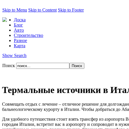
Skip to Menu
Skip to Content
Skip to Footer
Доска
Блог
Авто
Строительство
Разное
Карта
Show Search
Поиск
Термальные источники в Ита
Совмещать отдых с лечение – отличное решение для долгожда
бальнеологическому курорту в Италии. Чтобы добраться до Аба
Для удобного путешествия стоит взять трансфер из аэропорта
городам Италии, встретит вас в аэропорту и сопроводит в нужну