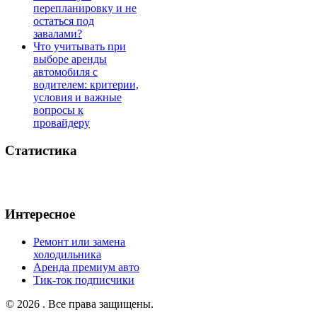
перепланировку и не
остаться под
завалами?
Что учитывать при
выборе аренды
автомобиля с
водителем: критерии,
условия и важные
вопросы к
провайдеру
Статистика
Интересное
Ремонт или замена
холодильника
Аренда премиум авто
Тик-ток подписчики
© 2026 . Все права защищены.