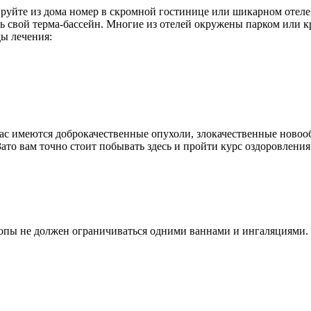
нируйте из дома номер в скромной гостинице или шикарном отеле
ть свой терма-бассейн. Многие из отелей окружены парком или 
ы лечения:
вас имеются доброкачественные опухоли, злокачественные новоо
Зато вам точно стоит побывать здесь и пройти курс оздоровления
опы не должен ограничиваться одними ваннами и ингаляциями. 