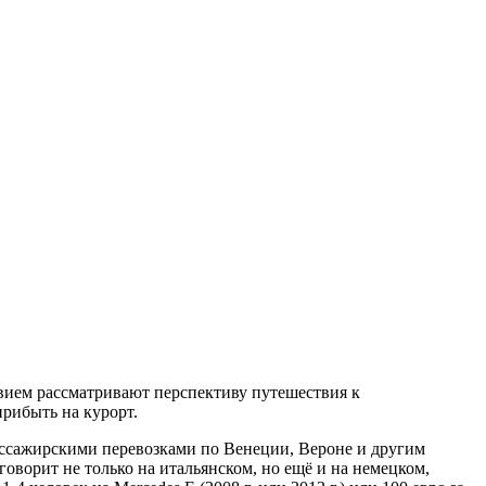
вием рассматривают перспективу путешествия к
рибыть на курорт.
ассажирскими перевозками по Венеции, Вероне и другим
 говорит не только на итальянском, но ещё и на немецком,