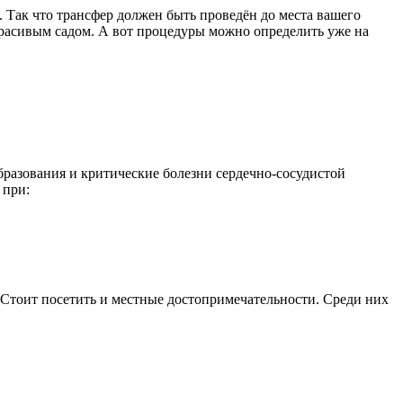
. Так что трансфер должен быть проведён до места вашего
красивым садом. А вот процедуры можно определить уже на
бразования и критические болезни сердечно-сосудистой
 при:
Стоит посетить и местные достопримечательности. Среди них