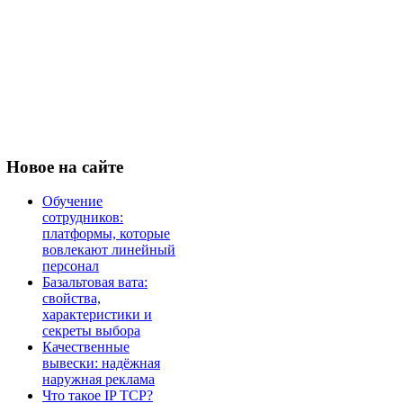
Новое
на сайте
Обучение
сотрудников:
платформы, которые
вовлекают линейный
персонал
Базальтовая вата:
свойства,
характеристики и
секреты выбора
Качественные
вывески: надёжная
наружная реклама
Что такое IP TCP?