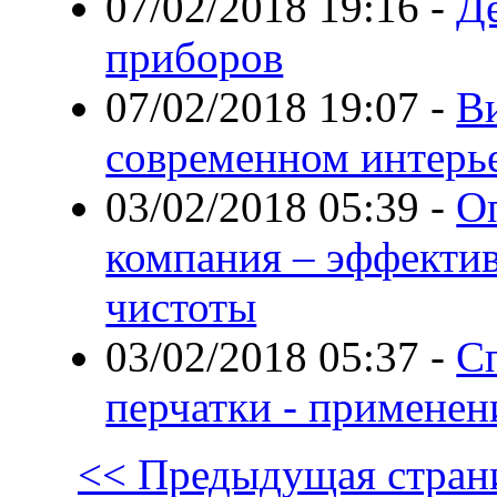
07/02/2018 19:16
-
Д
приборов
07/02/2018 19:07
-
В
современном интерь
03/02/2018 05:39
-
О
компания – эффекти
чистоты
03/02/2018 05:37
-
С
перчатки - применен
<< Предыдущая стран