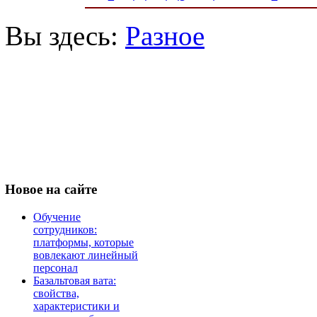
Вы здесь:
Разное
Новое
на сайте
Обучение
сотрудников:
платформы, которые
вовлекают линейный
персонал
Базальтовая вата:
свойства,
характеристики и