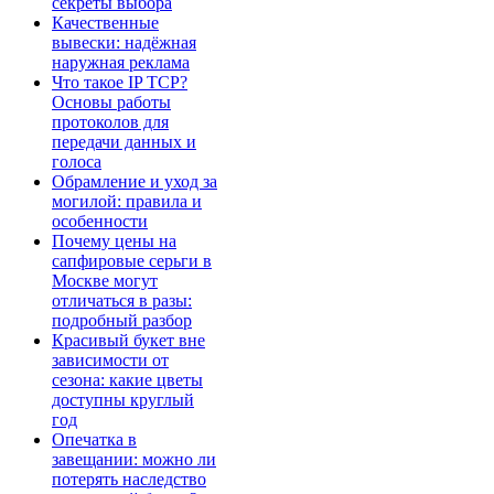
секреты выбора
Качественные
вывески: надёжная
наружная реклама
Что такое IP TCP?
Основы работы
протоколов для
передачи данных и
голоса
Обрамление и уход за
могилой: правила и
особенности
Почему цены на
сапфировые серьги в
Москве могут
отличаться в разы:
подробный разбор
Красивый букет вне
зависимости от
сезона: какие цветы
доступны круглый
год
Опечатка в
завещании: можно ли
потерять наследство