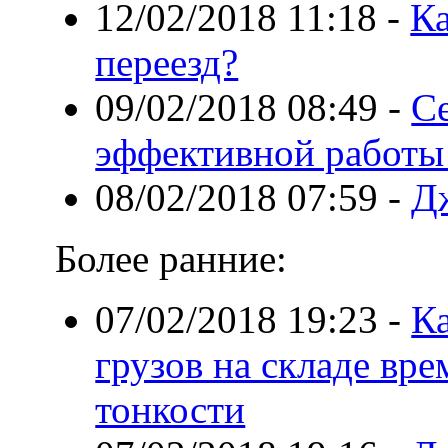
12/02/2018 11:18
-
Ка
переезд?
09/02/2018 08:49
-
Се
эффективной работы
08/02/2018 07:59
-
Д
Более ранние:
07/02/2018 19:23
-
К
грузов на складе вр
тонкости