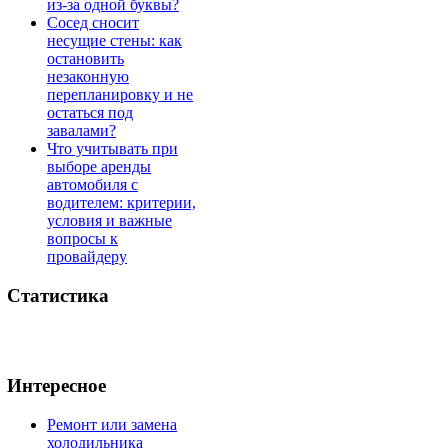
из-за одной буквы?
Сосед сносит
несущие стены: как
остановить
незаконную
перепланировку и не
остаться под
завалами?
Что учитывать при
выборе аренды
автомобиля с
водителем: критерии,
условия и важные
вопросы к
провайдеру
Статистика
Интересное
Ремонт или замена
холодильника