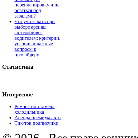
перепланировку и не
остаться под
завалами?
Что учитывать при
выборе аренды
автомобиля с
водителем: критерии,
условия и важные
вопросы к
провайдеру
Статистика
Интересное
Ремонт или замена
холодильника
Аренда премиум авто
Тик-ток подписчики
© 2026 . Все права защищ