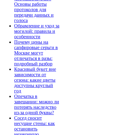
Основы работы
протоколов для
передачи данных и
голоса
Обрамление и уход за
могилой: правила и
особенности
Почему цены на
сапфировые серьги в
Москве могут
отличаться в разы:
подробный разбор
Красивый букет вне
зависимости от
сезона: какие цветы
доступны круглый
год
Опечатка в
завещании: можно ли
потерять наследство
из-за одной буквы?
Сосед сносит
несущие стены: как
остановить
незаконную