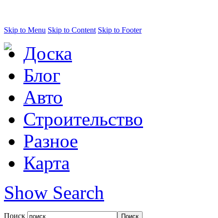
Skip to Menu
Skip to Content
Skip to Footer
Доска
Блог
Авто
Строительство
Разное
Карта
Show Search
Поиск