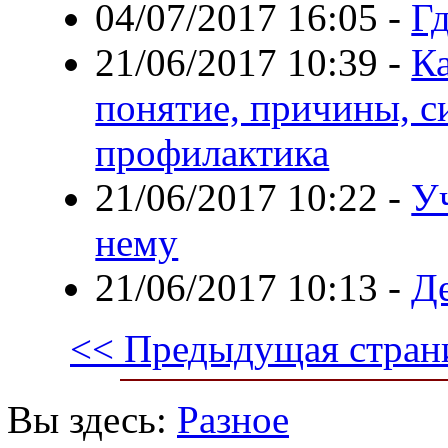
04/07/2017 16:05
-
Гд
21/06/2017 10:39
-
К
понятие, причины, с
профилактика
21/06/2017 10:22
-
Уч
нему
21/06/2017 10:13
-
Де
<< Предыдущая стран
Вы здесь:
Разное