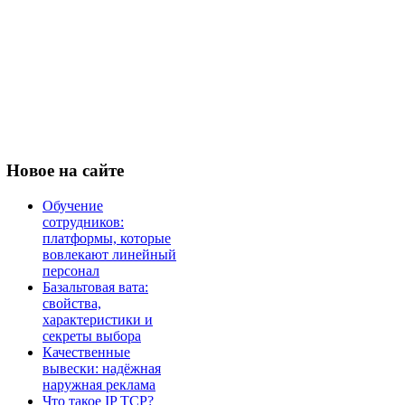
Новое
на сайте
Обучение
сотрудников:
платформы, которые
вовлекают линейный
персонал
Базальтовая вата:
свойства,
характеристики и
секреты выбора
Качественные
вывески: надёжная
наружная реклама
Что такое IP TCP?