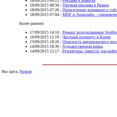
18/09/2015 09:12
-
Реклама в Брянске
18/09/2015 08:50
-
Уличная реклама в Рязани
18/09/2015 07:26
-
Привлечение внимание к соб
18/09/2015 07:04
-
MDF и Акрилайн – современн
Более ранние:
17/09/2015 14:10
-
Ремонт холодильников Vestfro
16/09/2015 12:19
-
Частный нотариус в Киеве
15/09/2015 18:20
-
Опасность американского вис
14/09/2015 18:39
-
Художественная ковка
14/09/2015 12:17
-
Резервуары, емкости для нефт
Вы здесь:
Разное