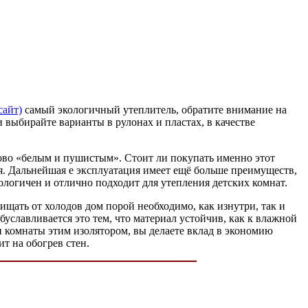
сайт)
самый экологичный утеплитель, обратите внимание на
 выбирайте варианты в рулонах и пластах, в качестве
ково «белым и пушистым». Стоит ли покупать именно этот
я. Дальнейшая е эксплуатация имеет ещё больше преимуществ,
ологичен и отлично подходит для утепления детских комнат.
щищать от холодов дом порой необходимо, как изнутри, так и
уславливается это тем, что материал устойчив, как к влажной
 и комнаты этим изолятором, вы делаете вклад в экономию
ит на обогрев стен.