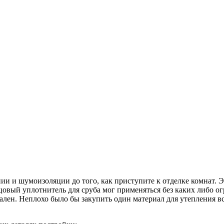
ии и шумоизоляции до того, как приступите к отделке комнат. 
овый уплотнитель для сруба мог применяться без каких либо о
лен. Неплохо было бы закупить один материал для утепления вс