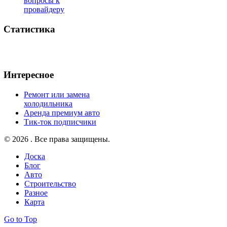
вопросы к
провайдеру
Статистика
Интересное
Ремонт или замена
холодильника
Аренда премиум авто
Тик-ток подписчики
© 2026 . Все права защищены.
Доска
Блог
Авто
Строительство
Разное
Карта
Go to Top