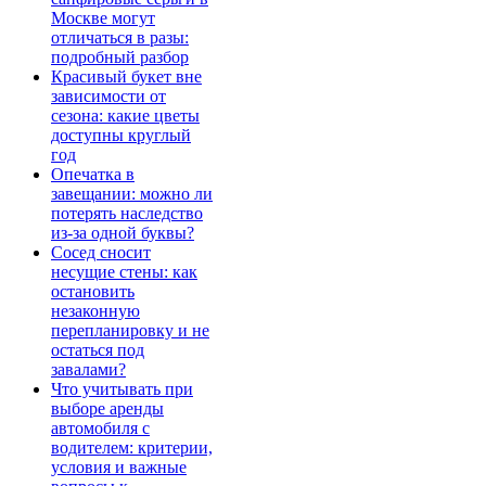
Москве могут
отличаться в разы:
подробный разбор
Красивый букет вне
зависимости от
сезона: какие цветы
доступны круглый
год
Опечатка в
завещании: можно ли
потерять наследство
из-за одной буквы?
Сосед сносит
несущие стены: как
остановить
незаконную
перепланировку и не
остаться под
завалами?
Что учитывать при
выборе аренды
автомобиля с
водителем: критерии,
условия и важные