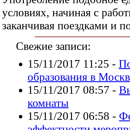
условиях, начиная с рабо
заканчивая поездками и п
Свежие записи:
15/11/2017 11:25
-
По
образования в Москв
15/11/2017 08:57
-
В
комнаты
15/11/2017 06:58
-
Фе
эффектности меропр