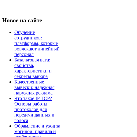
Новое
на сайте
Обучение
сотрудников:
платформы, которые
вовлекают линейный
персонал
Базальтовая вата:
свойства,
характеристики и
секреты выбора
Качественные
вывески: надёжная
наружная реклама
Что такое IP TCP?
Основы работы
протоколов для
передачи данных и
голоса
Обрамление и уход за
могилой: правила и
особенности