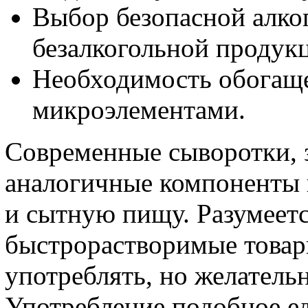
Выбор безопасной алко
безалкогольной продук
Необходимость обогаще
микроэлементами.
Современные сыворотки, з
аналогичные компоненты 
и сытную пищу. Разумеетс
быстрорастворимые това
употреблять, но желательн
Употребление подобное е