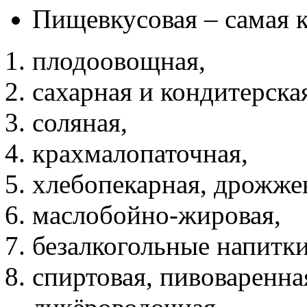
Пищевкусовая – самая 
плодоовощная,
сахарная и кондитерска
соляная,
крахмалопаточная,
хлебопекарная, дрожжев
маслобойно-жировая,
безалкогольные напитки
спиртовая, пивоваренна