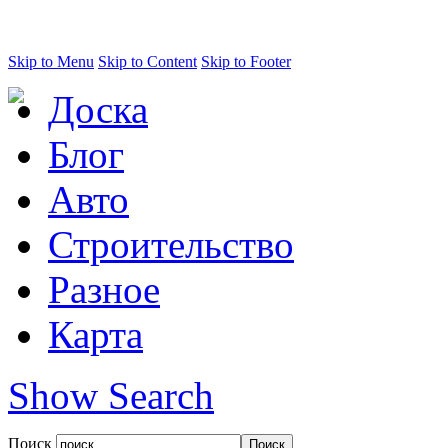
Skip to Menu
Skip to Content
Skip to Footer
Доска
Блог
Авто
Строительство
Разное
Карта
Show Search
Поиск