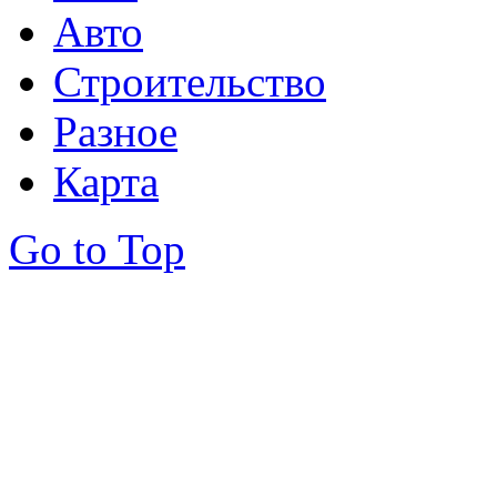
Авто
Строительство
Разное
Карта
Go to Top