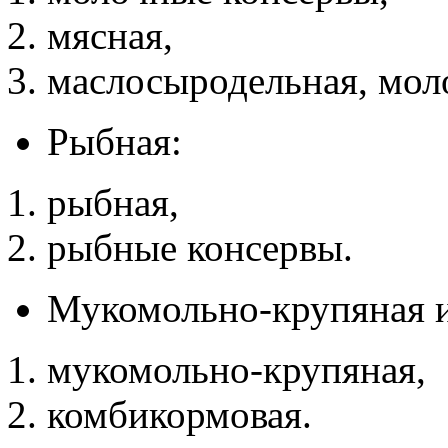
мясная,
маслосыродельная, мол
Рыбная:
рыбная,
рыбные консервы.
Мукомольно-крупяная и
мукомольно-крупяная,
комбикормовая.