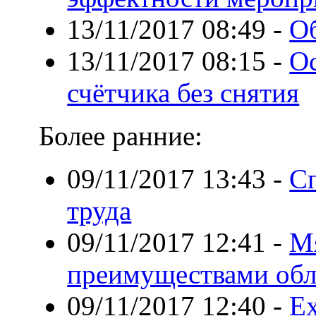
13/11/2017 08:49
-
О
13/11/2017 08:15
-
О
счётчика без снятия
Более ранние:
09/11/2017 13:43
-
Сп
труда
09/11/2017 12:41
-
Мя
преимуществами обл
09/11/2017 12:40
-
Ex