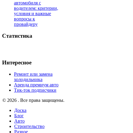
автомобиля с
водителем: критерии,
условия и важные
вопросы к
провайдеру
Статистика
Интересное
Ремонт или замена
холодильника
Аренда премиум авто
Тик-ток подписчики
© 2026 . Все права защищены.
Доска
Блог
Авто
Строительство
Разное