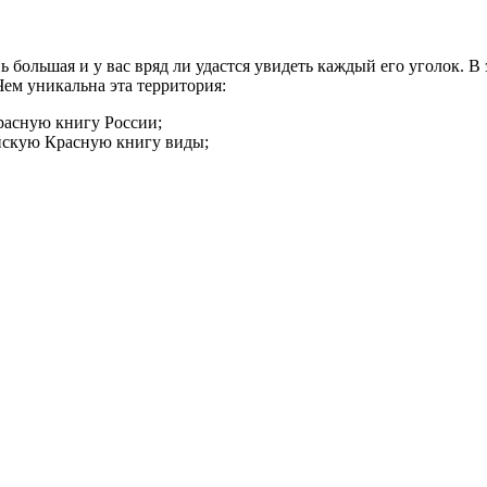
ь большая и у вас вряд ли удастся увидеть каждый его уголок. В
ем уникальна эта территория:
Красную книгу России;
ийскую Красную книгу виды;