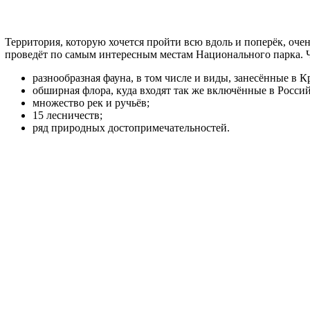
Территория, которую хочется пройти всю вдоль и поперёк, очен
проведёт по самым интересным местам Национального парка. Ч
разнообразная фауна, в том числе и виды, занесённые в 
обширная флора, куда входят так же включённые в Росс
множество рек и ручьёв;
15 лесничеств;
ряд природных достопримечательностей.