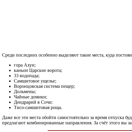
Среди последних особенно выделяют такие места, куда постоя
гора Ахун;
каньон Царские ворота;
33 водопада;
Самшитовое ущелье;
Воронцовская система пещер;
Дольмены;
Чайные домики;
Дендрарий в Сочи:
Тисо-самшитовая роща.
Даже все эти места обойти самостоятельно за время отпуска б
предлагают комбинированные направления. За счёт этого вы за