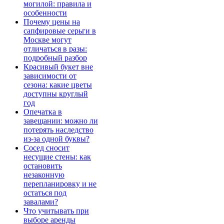
могилой: правила и
особенности
Почему цены на
сапфировые серьги в
Москве могут
отличаться в разы:
подробный разбор
Красивый букет вне
зависимости от
сезона: какие цветы
доступны круглый
год
Опечатка в
завещании: можно ли
потерять наследство
из-за одной буквы?
Сосед сносит
несущие стены: как
остановить
незаконную
перепланировку и не
остаться под
завалами?
Что учитывать при
выборе аренды