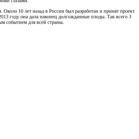
оими глазами.
. Около 10 лет назад в России был разработан и принят проект
2013 году она дала наконец долгожданные плоды. Так всего 3
вым событием для всей страны.