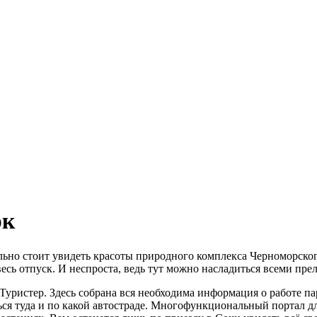
рк
льно стоит увидеть красоты природного комплекса Черноморского
весь отпуск. И неспроста, ведь тут можно насладиться всеми пр
Туристер. Здесь собрана вся необходима информация о работе па
ся туда и по какой автостраде. Многофункциональный портал для