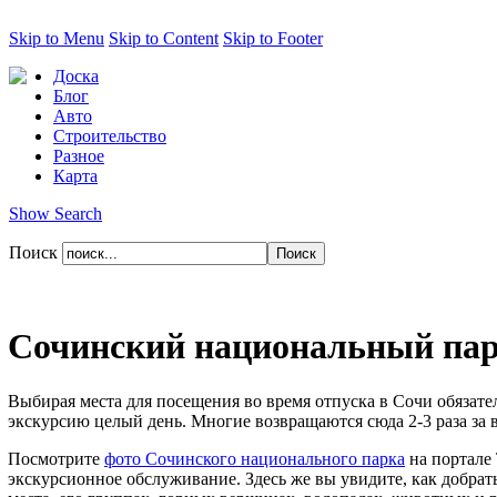
Skip to Menu
Skip to Content
Skip to Footer
Доска
Блог
Авто
Строительство
Разное
Карта
Show Search
Поиск
Сочинский национальный па
Выбирая места для посещения во время отпуска в Сочи обязате
экскурсию целый день. Многие возвращаются сюда 2-3 раза за 
Посмотрите
фото Сочинского национального парка
на портале 
экскурсионное обслуживание. Здесь же вы увидите, как добрать