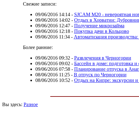
Свежие записи:
09/06/2016 14:14
-
SJCAM M20 - невероятная нов
09/06/2016 14:02
-
Отдых в Хорватии: Дубровни
09/06/2016 12:47
-
Получение микрозайма
09/06/2016 12:18
-
Покупка дачи в Кольцово
09/06/2016 11:34
-
Автоматизация производства:
Более ранние:
09/06/2016 09:32
-
Развлечения в Черногории
09/06/2016 09:02
-
Бассейн в доме: подготовка и
09/06/2016 07:58
-
Планирование отпуска в Ана
08/06/2016 11:25
-
В отпуск по Черногории
08/06/2016 10:52
-
Отдых на Кипре: экскурсии и
Вы здесь:
Разное