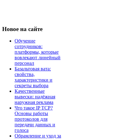
Новое
на сайте
Обучение
сотрудников:
платформы, которые
вовлекают линейный
персонал
Базальтовая вата:
свойства,
характеристики и
секреты выбора
Качественные
вывески: надёжная
наружная реклама
Что такое IP TCP?
Основы работы
протоколов для
передачи данных и
голоса
Обрамление и уход за