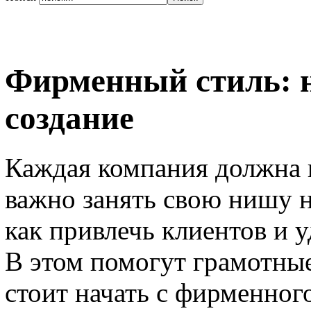
Фирменный стиль: н
создание
Каждая компания должна 
важно занять свою нишу на
как привлечь клиентов и у
В этом помогут грамотные
стоит начать с фирменног