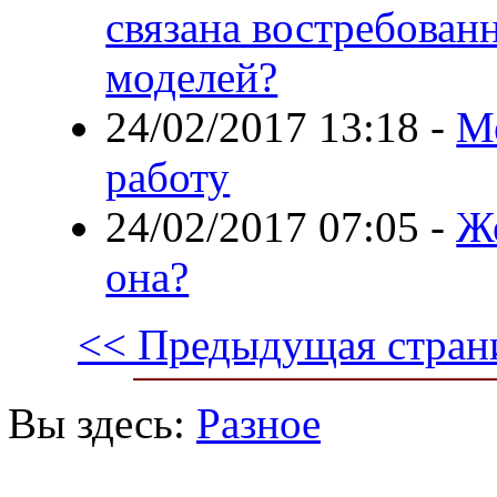
связана востребован
моделей?
24/02/2017 13:18
-
М
работу
24/02/2017 07:05
-
Же
она?
<< Предыдущая стран
Вы здесь:
Разное