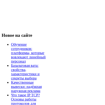
Новое
на сайте
Обучение
сотрудников:
платформы, которые
вовлекают линейный
персонал
Базальтовая вата:
свойства,
характеристики и
секреты выбора
Качественные
вывески: надёжная
наружная реклама
Что такое IP TCP?
Основы работы
протоколов для