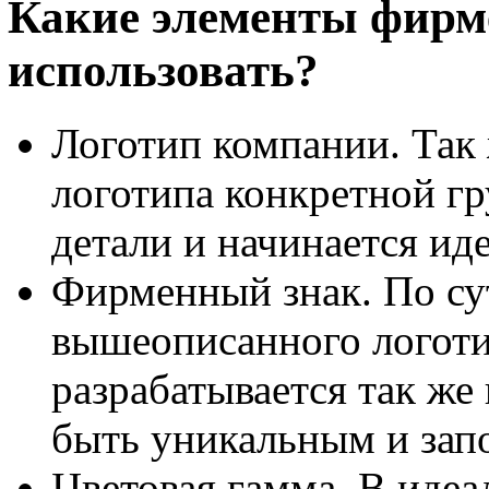
Какие элементы фирме
использовать?
Логотип компании. Так
логотипа конкретной гр
детали и начинается ид
Фирменный знак. По сут
вышеописанного логоти
разрабатывается так ж
быть уникальным и за
Цветовая гамма. В идеал