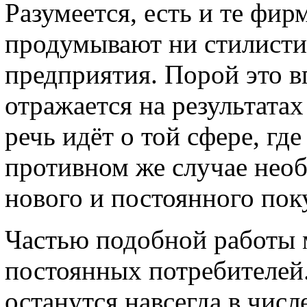
Разумеется, есть и те фи
продумывают ни стилистик
предприятия. Порой это в
отражается на результатах
речь идёт о той сфере, гд
противном же случае необ
нового и постоянного поку
Частью подобной работы 
постоянных потребителей.
останутся навсегда в чис