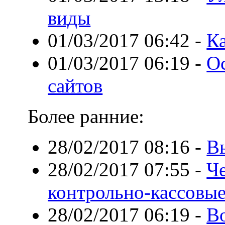
виды
01/03/2017 06:42
-
Ка
01/03/2017 06:19
-
О
сайтов
Более ранние:
28/02/2017 08:16
-
В
28/02/2017 07:55
-
Ч
контрольно-кассовы
28/02/2017 06:19
-
Во