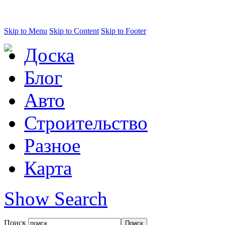
Skip to Menu
Skip to Content
Skip to Footer
Доска
Блог
Авто
Строительство
Разное
Карта
Show Search
Поиск