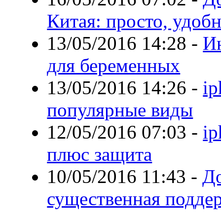
Китая: просто, удоб
13/05/2016 14:28
-
И
для беременных
13/05/2016 14:26
-
ip
популярные виды
12/05/2016 07:03
-
ip
плюс защита
10/05/2016 11:43
-
До
существенная подде