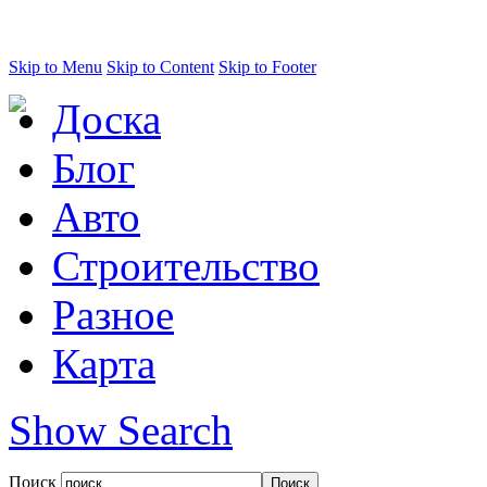
Skip to Menu
Skip to Content
Skip to Footer
Доска
Блог
Авто
Строительство
Разное
Карта
Show Search
Поиск