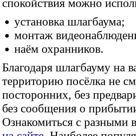
спокойствия можно исполь
установка шлагбаума;
монтаж видеонаблюден
наём охранников.
Благодаря шлагбауму на 
территорию посёлка не см
посторонних, без предвар
без сообщения о прибытии
Ознакомиться с разными 
на сайте
. Наиболее попул