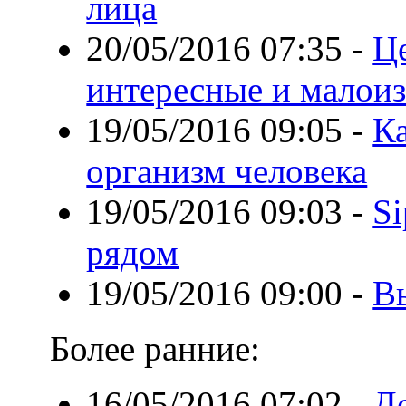
лица
20/05/2016 07:35
-
Ц
интересные и малои
19/05/2016 09:05
-
Ка
организм человека
19/05/2016 09:03
-
Si
рядом
19/05/2016 09:00
-
В
Более ранние:
16/05/2016 07:02
-
До