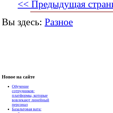
<< Предыдущая стран
Вы здесь:
Разное
Новое
на сайте
Обучение
сотрудников:
платформы, которые
вовлекают линейный
персонал
Базальтовая вата: