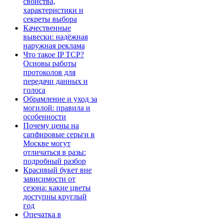
свойства,
характеристики и
секреты выбора
Качественные
вывески: надёжная
наружная реклама
Что такое IP TCP?
Основы работы
протоколов для
передачи данных и
голоса
Обрамление и уход за
могилой: правила и
особенности
Почему цены на
сапфировые серьги в
Москве могут
отличаться в разы:
подробный разбор
Красивый букет вне
зависимости от
сезона: какие цветы
доступны круглый
год
Опечатка в